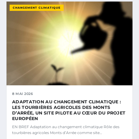
CHANGEMENT CLIMATIQUE
8 MAI 2026
ADAPTATION AU CHANGEMENT CLIMATIQUE :
LES TOURBIÈRES AGRICOLES DES MONTS
D’ARRÉE, UN SITE PILOTE AU CŒUR DU PROJET
EUROPÉEN
EN BREF Adaptation au changement climatique Rôle des
tourbières agricoles Monts d’Arrée comme site…