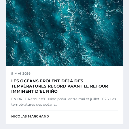
9 MAI 2026
LES OCÉANS FRÔLENT DÉJÀ DES
TEMPÉRATURES RECORD AVANT LE RETOUR
IMMINENT D’EL NIÑO
EN BREF Retour d’El Niño prévu entre mai et juillet 2026. Les
températures des océans…
NICOLAS MARCHAND