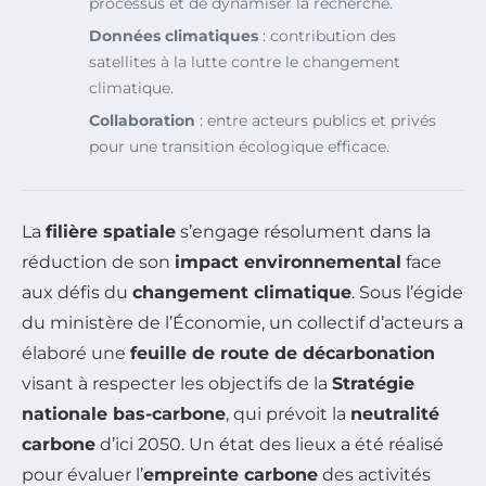
processus et de dynamiser la recherche.
Données climatiques
: contribution des
satellites à la lutte contre le changement
climatique.
Collaboration
: entre acteurs publics et privés
pour une transition écologique efficace.
La
filière spatiale
s’engage résolument dans la
réduction de son
impact environnemental
face
aux défis du
changement climatique
. Sous l’égide
du ministère de l’Économie, un collectif d’acteurs a
élaboré une
feuille de route de décarbonation
visant à respecter les objectifs de la
Stratégie
nationale bas-carbone
, qui prévoit la
neutralité
carbone
d’ici 2050. Un état des lieux a été réalisé
pour évaluer l’
empreinte carbone
des activités