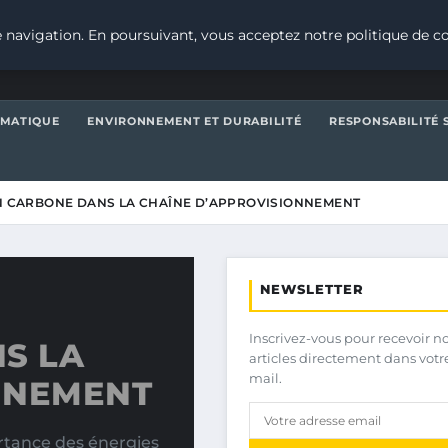
 navigation. En poursuivant, vous acceptez notre politique de co
IMATIQUE
ENVIRONNEMENT ET DURABILITÉ
RESPONSABILITÉ 
AN CARBONE DANS LA CHAÎNE D’APPROVISIONNEMENT
NEWSLETTER
Inscrivez-vous pour recevoir n
S LA
articles directement dans votr
mail.
NNEMENT
rtance des énergies