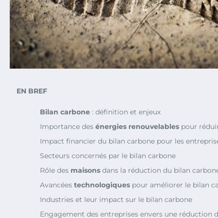
EN BREF
Bilan carbone
: définition et enjeux
Importance des
énergies renouvelables
pour réduir
Impact financier du bilan carbone pour les entrepris
Secteurs concernés par le bilan carbone
Rôle des
maisons
dans la réduction du bilan carbon
Avancées
technologiques
pour améliorer le bilan c
Industries et leur impact sur le bilan carbone
Engagement des entreprises envers une réduction d