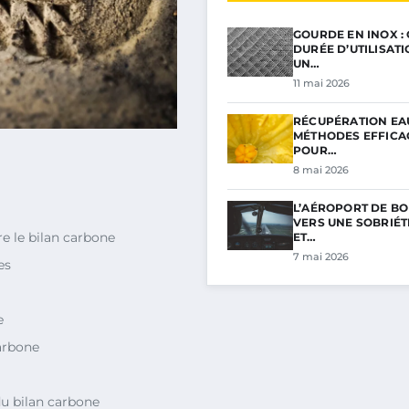
GOURDE EN INOX :
DURÉE D’UTILISAT
UN…
11 mai 2026
RÉCUPÉRATION EAU
MÉTHODES EFFICA
POUR…
8 mai 2026
L’AÉROPORT DE BO
VERS UNE SOBRIÉ
e le bilan carbone
ET…
7 mai 2026
es
e
arbone
u bilan carbone