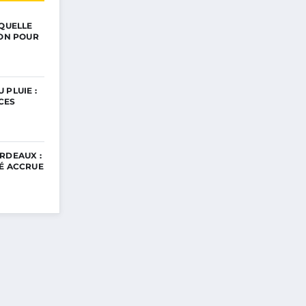
 QUELLE
ION POUR
 PLUIE :
CES
RDEAUX :
TÉ ACCRUE