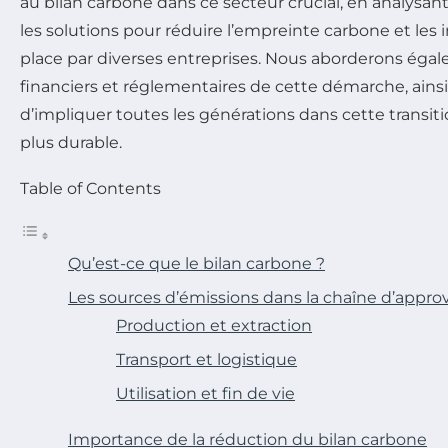
au bilan carbone dans ce secteur crucial, en analysant
les solutions pour réduire l’empreinte carbone et les i
place par diverses entreprises. Nous aborderons éga
financiers et réglementaires de cette démarche, ains
d’impliquer toutes les générations dans cette transi
plus durable.
Table of Contents
Qu’est-ce que le bilan carbone ?
Les sources d’émissions dans la chaîne d’appr
Production et extraction
Transport et logistique
Utilisation et fin de vie
Importance de la réduction du bilan carbone