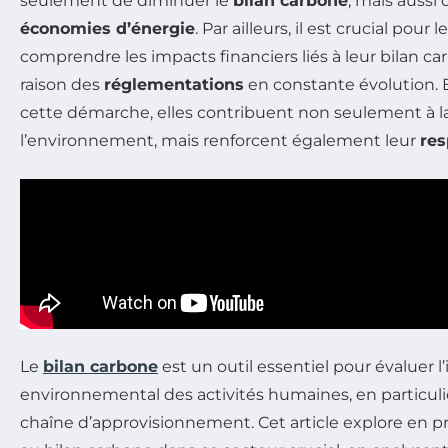
seulement de diminuer le
bilan carbone
, mais aussi 
économies d’énergie
. Par ailleurs, il est crucial pour
comprendre les impacts financiers liés à leur bilan 
raison des
réglementations
en constante évolution.
cette démarche, elles contribuent non seulement à l
l’environnement, mais renforcent également leur
res
Le
bilan carbone
est un outil essentiel pour évaluer l
environnemental des activités humaines, en particuli
chaîne d’approvisionnement. Cet article explore en pr