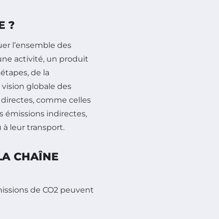
E ?
er l’ensemble des
ne activité, un produit
étapes, de la
e vision globale des
 directes, comme celles
s émissions indirectes,
 à leur transport.
LA CHAÎNE
missions de CO2 peuvent