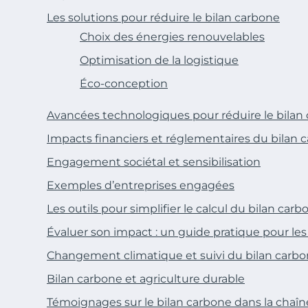
Les solutions pour réduire le bilan carbone
Choix des énergies renouvelables
Optimisation de la logistique
Éco-conception
Avancées technologiques pour réduire le bilan
Impacts financiers et réglementaires du bilan 
Engagement sociétal et sensibilisation
Exemples d’entreprises engagées
Les outils pour simplifier le calcul du bilan carb
Évaluer son impact : un guide pratique pour les
Changement climatique et suivi du bilan carb
Bilan carbone et agriculture durable
Témoignages sur le bilan carbone dans la chaî