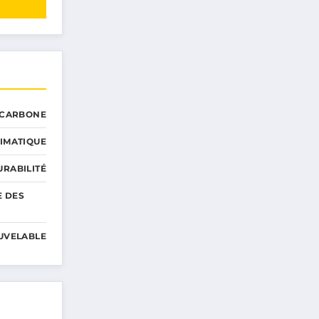
 CARBONE
IMATIQUE
RABILITÉ
E DES
UVELABLE