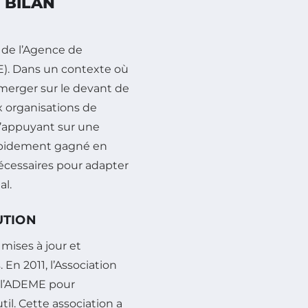
 BILAN
l de l’Agence de
E). Dans un contexte où
erger sur le devant de
ux organisations de
 s’appuyant sur une
rapidement gagné en
nécessaires pour adapter
al.
UTION
 mises à jour et
 En 2011, l’Association
de l’ADEME pour
il. Cette association a