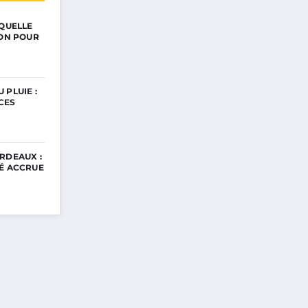
 QUELLE
ION POUR
 PLUIE :
CES
RDEAUX :
TÉ ACCRUE