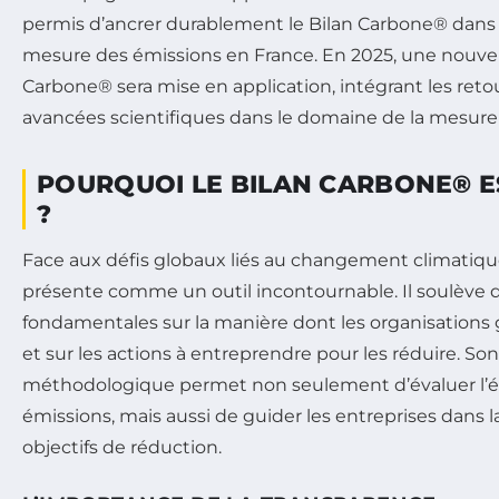
permis d’ancrer durablement le Bilan Carbone® dans 
mesure des émissions en France. En 2025, une nouvel
Carbone® sera mise en application, intégrant les reto
avancées scientifiques dans le domaine de la mesure
POURQUOI LE BILAN CARBONE® ES
?
Face aux défis globaux liés au changement climatique
présente comme un outil incontournable. Il soulève d
fondamentales sur la manière dont les organisations 
et sur les actions à entreprendre pour les réduire. S
méthodologique permet non seulement d’évaluer l’ét
émissions, mais aussi de guider les entreprises dans la
objectifs de réduction.