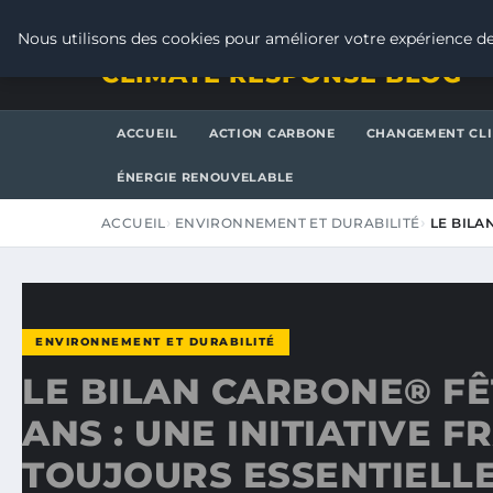
SAMEDI 8 AOÛT 2026
Nous utilisons des cookies pour améliorer votre expérience de
CLIMATE RESPONSE BLOG
ACCUEIL
ACTION CARBONE
CHANGEMENT CL
ÉNERGIE RENOUVELABLE
ACCUEIL
ENVIRONNEMENT ET DURABILITÉ
LE BILA
ENVIRONNEMENT ET DURABILITÉ
LE BILAN CARBONE® FÊ
ANS : UNE INITIATIVE 
TOUJOURS ESSENTIELL