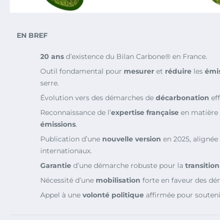
EN BREF
20 ans
d’existence du Bilan Carbone® en France.
Outil fondamental pour
mesurer
et
réduire
les
émi
serre.
Évolution vers des démarches de
décarbonation
eff
Reconnaissance de l’
expertise française
en matière
émissions
.
Publication d’une
nouvelle version
en 2025, alignée 
internationaux.
Garantie
d’une démarche robuste pour la
transitio
Nécessité d’une
mobilisation
forte en faveur des dé
Appel à une
volonté politique
affirmée pour souteni