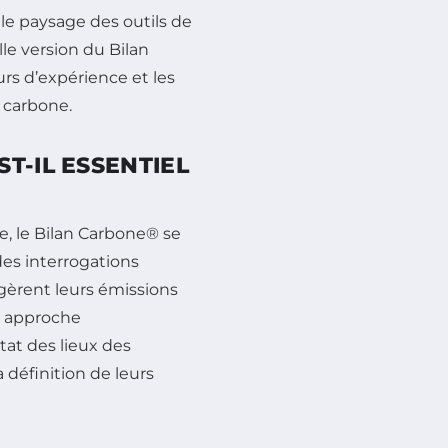
le paysage des outils de
le version du Bilan
urs d’expérience et les
 carbone.
T-IL ESSENTIEL
, le Bilan Carbone® se
es interrogations
gèrent leurs émissions
on approche
at des lieux des
 définition de leurs