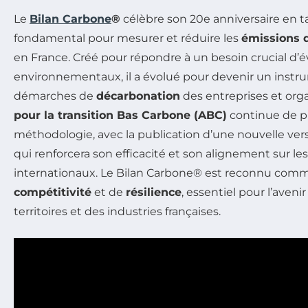
Le
Bilan Carbone
®
célèbre son 20e anniversaire en ta
fondamental pour mesurer et réduire les
émissions d
en France. Créé pour répondre à un besoin crucial d’
environnementaux, il a évolué pour devenir un instru
démarches de
décarbonation
des entreprises et organ
pour la transition Bas Carbone (ABC)
continue de p
méthodologie, avec la publication d’une nouvelle ver
qui renforcera son efficacité et son alignement sur le
internationaux. Le Bilan Carbone® est reconnu comme
compétitivité
et de
résilience
, essentiel pour l’aven
territoires et des industries françaises.