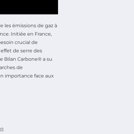
re les émissions de gaz à
nce. Initiée en France,
esoin crucial de
effet de serre des
, le Bilan Carbone® a su
marches de
son importance face aux
on