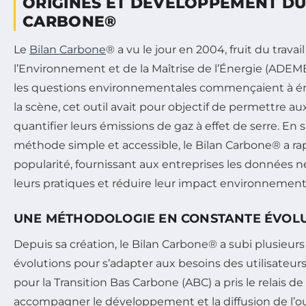
ORIGINES ET DÉVELOPPEMENT DU
CARBONE®
Le
Bilan Carbone
® a vu le jour en 2004, fruit du travai
l’Environnement et de la Maîtrise de l’Énergie (ADEM
les questions environnementales commençaient à ém
la scène, cet outil avait pour objectif de permettre a
quantifier leurs émissions de gaz à effet de serre. En
méthode simple et accessible, le Bilan Carbone® a 
popularité, fournissant aux entreprises les données 
leurs pratiques et réduire leur impact environnement
UNE MÉTHODOLOGIE EN CONSTANTE ÉVOL
Depuis sa création, le Bilan Carbone® a subi plusieurs
évolutions pour s’adapter aux besoins des utilisateurs.
pour la Transition Bas Carbone (ABC) a pris le relais 
accompagner le développement et la diffusion de l’out