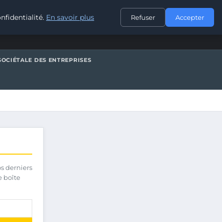
CONTACT
nfidentialité.
En savoir plus
Refuser
Accepter
SOCIÉTALE DES ENTREPRISES
os derniers
e boîte