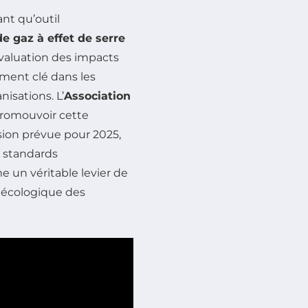
nt qu’outil
e gaz à effet de serre
évaluation des impacts
ment clé dans les
isations. L’
Association
romouvoir cette
sion prévue pour 2025,
s standards
 un véritable levier de
ir écologique des