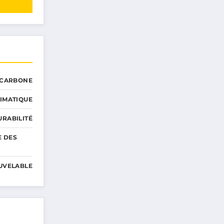
 CARBONE
IMATIQUE
RABILITÉ
E DES
UVELABLE