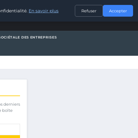
CONTACT
nfidentialité.
En savoir plus
Refuser
Accepter
SOCIÉTALE DES ENTREPRISES
os derniers
e boîte