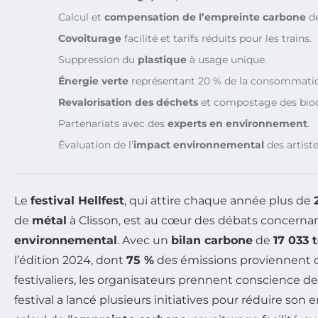
Calcul et
compensation de l’empreinte carbone
de
Covoiturage
facilité et tarifs réduits pour les trains.
Suppression du
plastique
à usage unique.
Énergie verte
représentant 20 % de la consommati
Revalorisation des déchets
et compostage des bio
Partenariats avec des
experts en environnement
.
Évaluation de l’
impact environnemental
des artiste
Le
festival Hellfest
, qui attire chaque année plus de
de
métal
à Clisson, est au cœur des débats concerna
environnemental
. Avec un
bilan carbone
de
17 033 
l’édition 2024, dont
75 %
des émissions proviennent 
festivaliers, les organisateurs prennent conscience de 
festival a lancé plusieurs initiatives pour réduire son