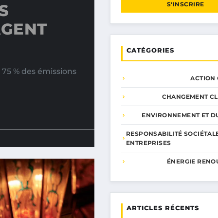
S'INSCRIRE
S
AGENT
CATÉGORIES
. 75 % des émissions
ACTION
CHANGEMENT CL
ENVIRONNEMENT ET DU
RESPONSABILITÉ SOCIÉTAL
ENTREPRISES
ÉNERGIE RENO
ARTICLES RÉCENTS