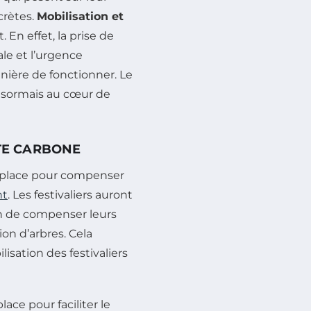
crètes.
Mobilisation et
En effet, la prise de
le et l’urgence
anière de fonctionner. Le
ésormais au cœur de
NTE CARBONE
en place pour compenser
nt
. Les festivaliers auront
n de compenser leurs
ion d’arbres. Cela
isation des festivaliers
ace pour faciliter le