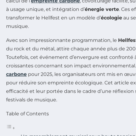
calcul de l’
empreinte carbone
, covoiturage facilité,
à usage unique, et intégration d’
énergie verte
. Ces e
transformer le Hellfest en un modèle d’
écologie
au se
musique.
Avec son impressionnante programmation, le
Hellfes
du rock et du métal, attire chaque année plus de 200 
Toutefois, cet événement d’envergure est confronté 
croissantes concernant son impact environnemental.
carbone
pour 2025, les organisateurs ont mis en œuvre
pour réduire son empreinte écologique. Cet article exp
efficacité et leur portée dans le cadre d’une réflexion 
festivals de musique.
Table of Contents