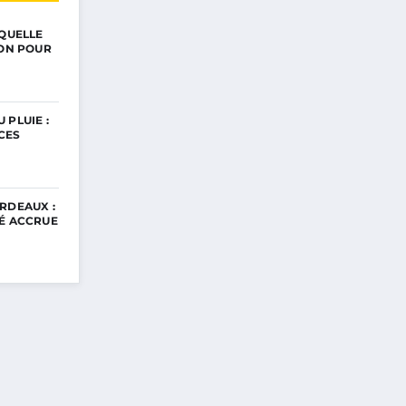
 QUELLE
ION POUR
 PLUIE :
CES
RDEAUX :
TÉ ACCRUE