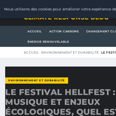
VENDREDI 7 AOÛT 2026
Nous utilisons des cookies pour améliorer votre expérience de
CLIMATE RESPONSE BLOG
ACCUEIL
ACTION CARBONE
CHANGEMENT CL
ÉNERGIE RENOUVELABLE
ACCUEIL
ENVIRONNEMENT ET DURABILITÉ
LE FEST
ENVIRONNEMENT ET DURABILITÉ
LE FESTIVAL HELLFEST 
MUSIQUE ET ENJEUX
ÉCOLOGIQUES, QUEL ES