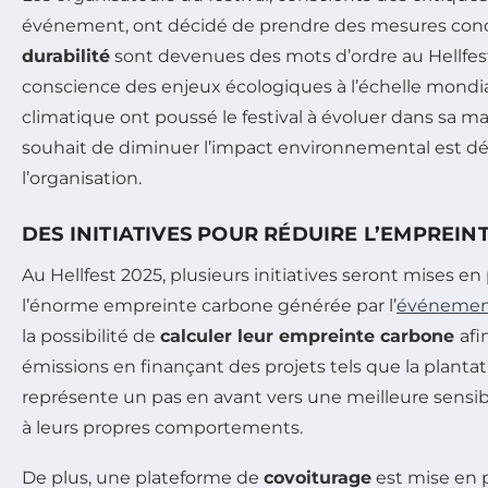
événement, ont décidé de prendre des mesures con
durabilité
sont devenues des mots d’ordre au Hellfest. 
conscience des enjeux écologiques à l’échelle mondia
climatique ont poussé le festival à évoluer dans sa m
souhait de diminuer l’impact environnemental est d
l’organisation.
DES INITIATIVES POUR RÉDUIRE L’EMPREI
Au Hellfest 2025, plusieurs initiatives seront mises 
l’énorme empreinte carbone générée par l’
événeme
la possibilité de
calculer leur empreinte carbone
afi
émissions en finançant des projets tels que la plantat
représente un pas en avant vers une meilleure sensibil
à leurs propres comportements.
De plus, une plateforme de
covoiturage
est mise en pl