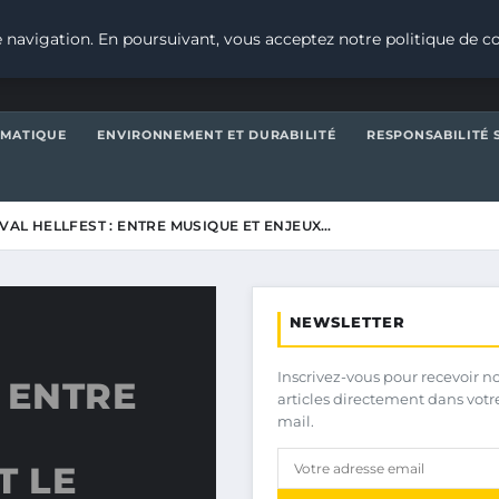
 navigation. En poursuivant, vous acceptez notre politique de co
IMATIQUE
ENVIRONNEMENT ET DURABILITÉ
RESPONSABILITÉ 
IVAL HELLFEST : ENTRE MUSIQUE ET ENJEUX…
NEWSLETTER
Inscrivez-vous pour recevoir n
: ENTRE
articles directement dans votr
mail.
T LE