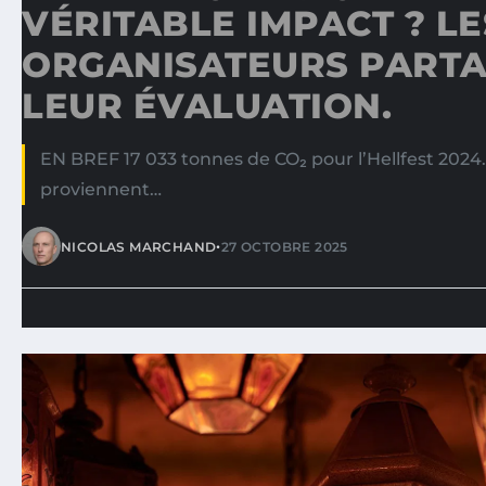
VÉRITABLE IMPACT ? LE
ORGANISATEURS PART
LEUR ÉVALUATION.
EN BREF 17 033 tonnes de CO₂ pour l’Hellfest 2024
proviennent…
•
NICOLAS MARCHAND
27 OCTOBRE 2025