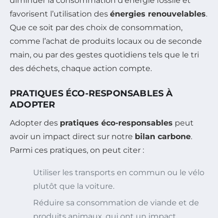
diminuer la consommation d’énergie fossile et
favorisent l’utilisation des
énergies renouvelables
.
Que ce soit par des choix de consommation,
comme l’achat de produits locaux ou de seconde
main, ou par des gestes quotidiens tels que le tri
des déchets, chaque action compte.
PRATIQUES ÉCO-RESPONSABLES À
ADOPTER
Adopter des
pratiques éco-responsables
peut
avoir un impact direct sur notre
bilan carbone
.
Parmi ces pratiques, on peut citer :
Utiliser les transports en commun ou le vélo
plutôt que la voiture.
Réduire sa consommation de viande et de
produits animaux, qui ont un impact