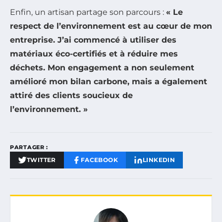
Enfin, un artisan partage son parcours :
« Le
respect de l’environnement est au cœur de mon
entreprise. J’ai commencé à utiliser des
matériaux éco-certifiés et à réduire mes
déchets. Mon engagement a non seulement
amélioré mon
bilan carbone
, mais a également
attiré des clients soucieux de
l’environnement. »
PARTAGER :
TWITTER
FACEBOOK
LINKEDIN