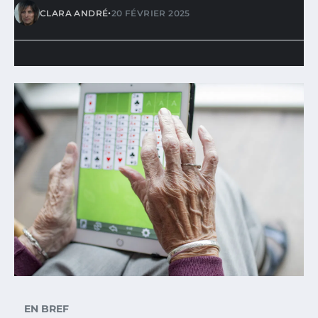
•
CLARA ANDRÉ
20 FÉVRIER 2025
EN BREF