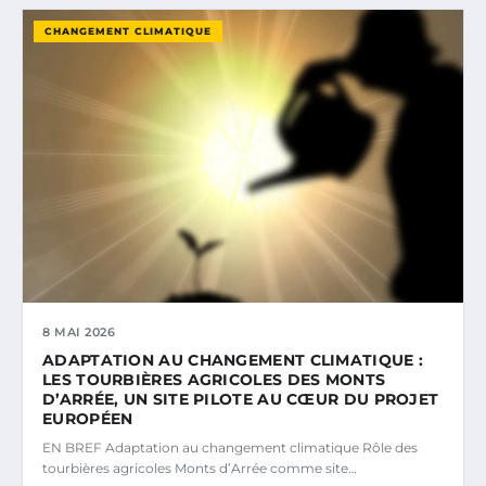
CHANGEMENT CLIMATIQUE
8 MAI 2026
ADAPTATION AU CHANGEMENT CLIMATIQUE :
LES TOURBIÈRES AGRICOLES DES MONTS
D’ARRÉE, UN SITE PILOTE AU CŒUR DU PROJET
EUROPÉEN
EN BREF Adaptation au changement climatique Rôle des
tourbières agricoles Monts d’Arrée comme site…