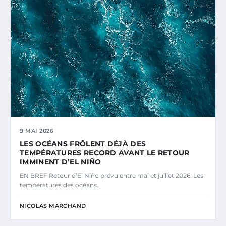
9 MAI 2026
LES OCÉANS FRÔLENT DÉJÀ DES
TEMPÉRATURES RECORD AVANT LE RETOUR
IMMINENT D’EL NIÑO
EN BREF Retour d’El Niño prévu entre mai et juillet 2026. Les
températures des océans…
NICOLAS MARCHAND