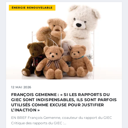
ÉNERGIE RENOUVELABLE
12 MAI 2026
FRANÇOIS GEMENNE : « SI LES RAPPORTS DU
GIEC SONT INDISPENSABLES, ILS SONT PARFOIS
UTILISÉS COMME EXCUSE POUR JUSTIFIER
L’INACTION »
EN BREF François Gemenne, coauteur du rapport du GIEC
Critique des rapports du GIEC :…