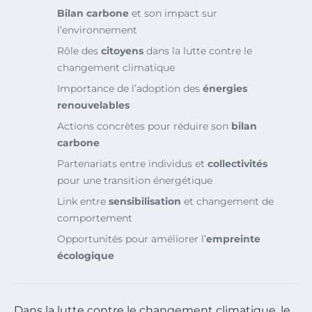
Bilan carbone
et son impact sur
l’environnement
Rôle des
citoyens
dans la lutte contre le
changement climatique
Importance de l’adoption des
énergies
renouvelables
Actions concrètes pour réduire son
bilan
carbone
Partenariats entre individus et
collectivités
pour une transition énergétique
Link entre
sensibilisation
et changement de
comportement
Opportunités pour améliorer l’
empreinte
écologique
Dans la lutte contre le changement climatique, le