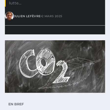
lutte…
•
JULIEN LEFÈVRE
2 MARS 2025
EN BREF