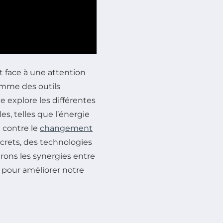
 face à une attention
me des outils
cle explore les différentes
s, telles que l’énergie
e contre le
changement
crets, des technologies
erons les synergies entre
s pour améliorer notre