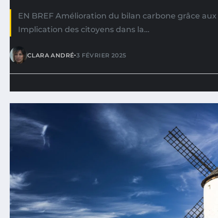
EN BREF Amélioration du bilan carbone grâce aux
Implication des citoyens dans la…
•
CLARA ANDRÉ
3 FÉVRIER 2025