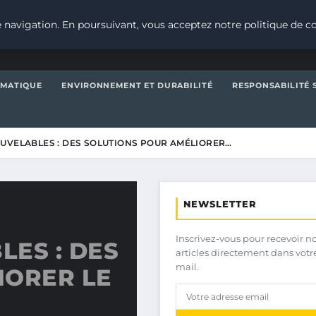
 navigation. En poursuivant, vous acceptez notre politique de co
IMATIQUE
ENVIRONNEMENT ET DURABILITÉ
RESPONSABILITÉ 
UVELABLES : DES SOLUTIONS POUR AMÉLIORER…
NEWSLETTER
Inscrivez-vous pour recevoir n
ES : DES
articles directement dans votr
mail.
IORER LE