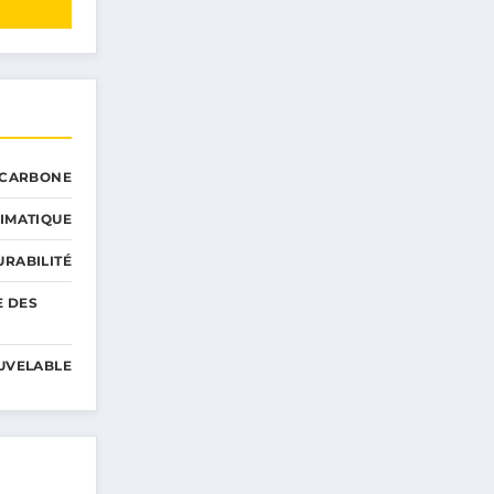
 CARBONE
IMATIQUE
RABILITÉ
E DES
UVELABLE