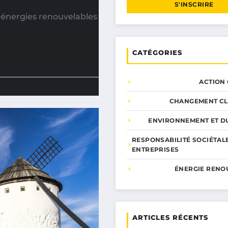
S'INSCRIRE
 énergies renouvelables
CATÉGORIES
ACTION
CHANGEMENT CL
ENVIRONNEMENT ET DU
RESPONSABILITÉ SOCIÉTAL
ENTREPRISES
ÉNERGIE RENO
ARTICLES RÉCENTS