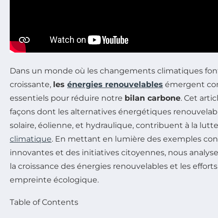
Dans un monde où les changements climatiques font
croissante,
les
énergies renouvelables
émergent com
essentiels pour réduire notre
bilan carbone
. Cet arti
façons dont les alternatives énergétiques renouvelable
solaire, éolienne, et hydraulique, contribuent à la lutt
climatique
. En mettant en lumière des exemples con
innovantes et des initiatives citoyennes, nous analys
la croissance des énergies renouvelables et les effort
empreinte écologique.
Table of Contents