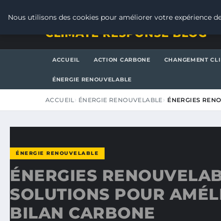
VENDREDI 7 AOÛT 2026
Nous utilisons des cookies pour améliorer votre expérience de
CLIMATE RESPONSE BLOG
ACCUEIL
ACTION CARBONE
CHANGEMENT CL
ÉNERGIE RENOUVELABLE
ACCUEIL
ÉNERGIE RENOUVELABLE
ÉNERGIES RENO
ÉNERGIE RENOUVELABLE
ÉNERGIES RENOUVELABL
SOLUTIONS POUR AMÉL
BILAN CARBONE