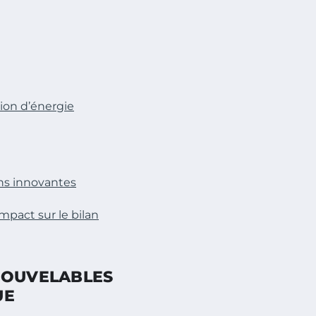
tion d’énergie
ns innovantes
mpact sur le bilan
NOUVELABLES
UE