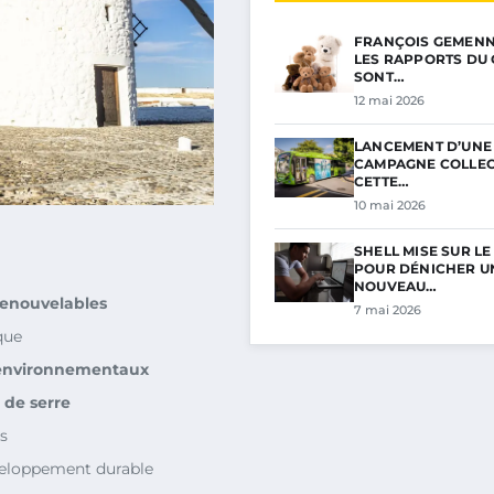
FRANÇOIS GEMENNE 
LES RAPPORTS DU 
SONT…
12 mai 2026
LANCEMENT D’UNE
CAMPAGNE COLLECT
CETTE…
10 mai 2026
SHELL MISE SUR L
POUR DÉNICHER U
NOUVEAU…
renouvelables
7 mai 2026
que
environnementaux
 de serre
s
veloppement durable