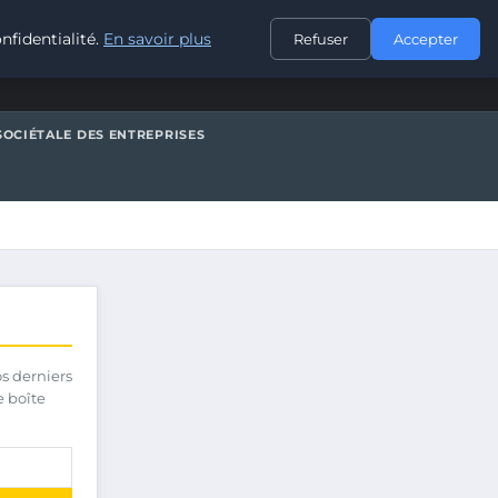
CONTACT
nfidentialité.
En savoir plus
Refuser
Accepter
SOCIÉTALE DES ENTREPRISES
os derniers
e boîte