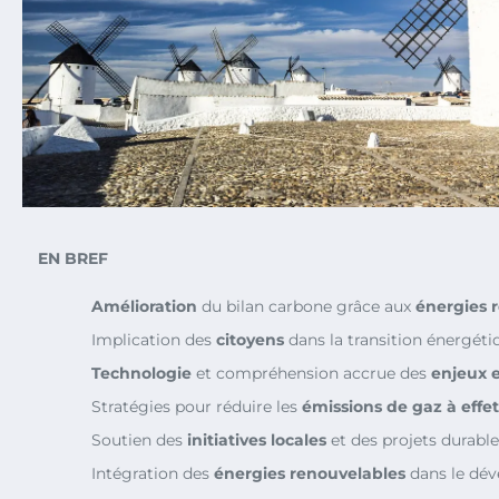
EN BREF
Amélioration
du bilan carbone grâce aux
énergies 
Implication des
citoyens
dans la transition énergéti
Technologie
et compréhension accrue des
enjeux 
Stratégies pour réduire les
émissions de gaz à effet
Soutien des
initiatives locales
et des projets durable
Intégration des
énergies renouvelables
dans le dé