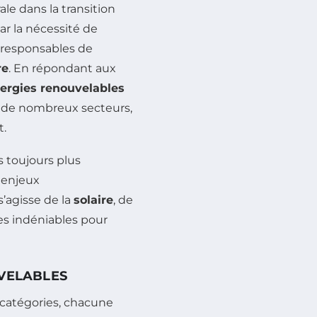
le dans la transition
r la nécessité de
 responsables de
re
. En répondant aux
ergies renouvelables
de nombreux secteurs,
t.
 toujours plus
 enjeux
’agisse de la
solaire
, de
es indéniables pour
UVELABLES
 catégories, chacune