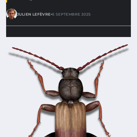
•
JULIEN LEFÈVRE
6 SEPTEMBRE 2025