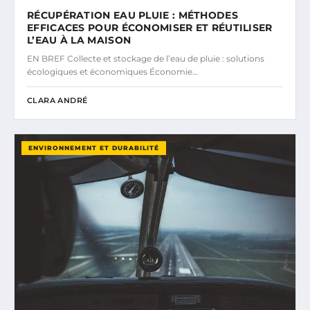
RÉCUPÉRATION EAU PLUIE : MÉTHODES
EFFICACES POUR ÉCONOMISER ET RÉUTILISER
L’EAU À LA MAISON
EN BREF Collecte et stockage de l’eau de pluie : solutions
écologiques et économiques Économie…
CLARA ANDRÉ
ENVIRONNEMENT ET DURABILITÉ