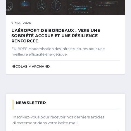
7 MAI 2026
L’AÉROPORT DE BORDEAUX : VERS UNE
SOBRIÉTÉ ACCRUE ET UNE RÉSILIENCE
RENFORCÉE
EN BREF Modernisation des infrastructures pour une
meilleure efficacité énergétique.
NICOLAS MARCHAND
NEWSLETTER
Inscrivez-vous pour recevoir nos derniers articles
directement dans votre boîte mail.