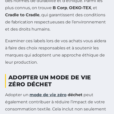
des normes de durabilité et d’éthique. Parmi les
plus connus, on trouve
B Corp
,
OEKO-TEX
, et
Cradle to Cradle
, qui garantissent des conditions
de fabrication respectueuses de l’environnement
et des droits humains.
Examiner ces labels lors de vos achats vous aidera
à faire des choix responsables et à soutenir les
marques qui adoptent une approche éthique de
leur production.
ADOPTER UN MODE DE VIE
ZÉRO DÉCHET
Adopter un
mode de vie zéro
déchet
peut
également contribuer à réduire l’impact de votre
consommation textile. Cela inclut non seulement