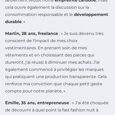
seulement réduit notre
empreinte carbone
, mais
cela ouvre également la discussion sur la
consommation responsable et le
développement
durable
. »
Martin, 28 ans, freelance
: « Je suis devenu très
conscient de l’impact de mes choix
vestimentaires. En prenant soin de mes
vêtements et en choisissant des pièces qui
dureront, j’ai réussi à diminuer mes achats. J’ai
également commencé à privilégier les marques
qui pratiquent une production transparente. Cela
renforce ma conviction que chaque petit geste
compte pour notre planète. »
Émilie, 35 ans, entrepreneuse
: « J’ai été choquée
de découvrir à quel point la fast fashion nuit à