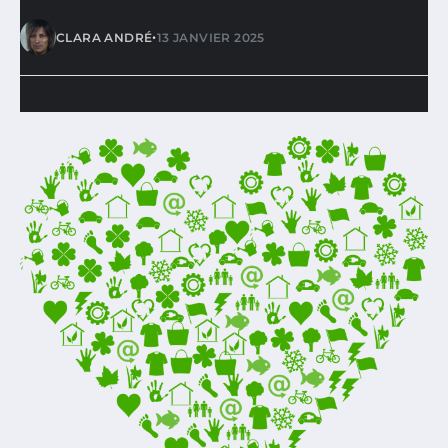
•
CLARA ANDRÉ
13 JANVIER 2025