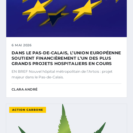
6 MAI 2026
DANS LE PAS-DE-CALAIS, L’UNION EUROPÉENNE
SOUTIENT FINANCIÈREMENT L’UN DES PLUS
GRANDS PROJETS HOSPITALIERS EN COURS
EN BREF Nouvel hôpital métropolitain de l’Artois : projet
majeur dans le Pas-de-Calais.
CLARA ANDRÉ
ACTION CARBONE