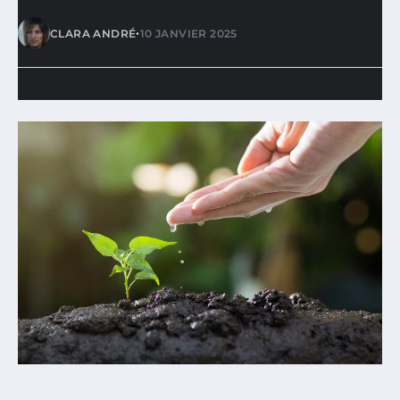
•
CLARA ANDRÉ
10 JANVIER 2025