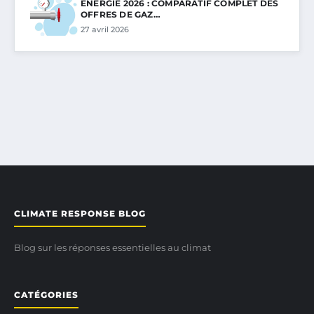
ÉNERGIE 2026 : COMPARATIF COMPLET DES
OFFRES DE GAZ…
27 avril 2026
CLIMATE RESPONSE BLOG
Blog sur les réponses essentielles au climat
CATÉGORIES