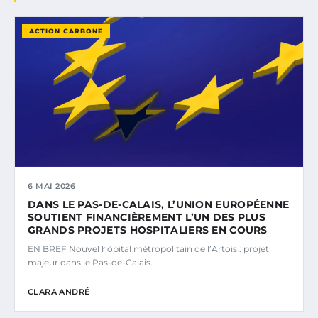
ACTION CARBONE
6 MAI 2026
DANS LE PAS-DE-CALAIS, L’UNION EUROPÉENNE
SOUTIENT FINANCIÈREMENT L’UN DES PLUS
GRANDS PROJETS HOSPITALIERS EN COURS
EN BREF Nouvel hôpital métropolitain de l’Artois : projet
majeur dans le Pas-de-Calais.
CLARA ANDRÉ