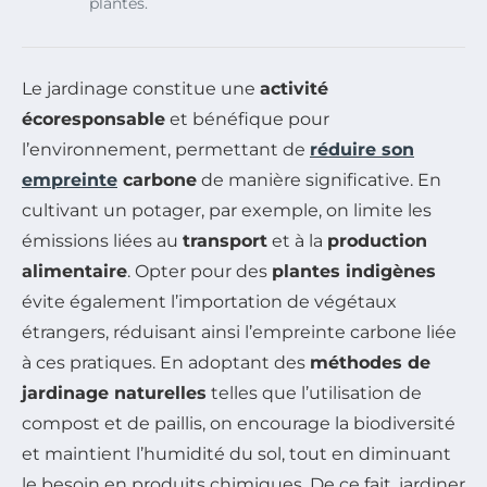
plantes.
Le jardinage constitue une
activité
écoresponsable
et bénéfique pour
l’environnement, permettant de
réduire son
empreinte
carbone
de manière significative. En
cultivant un potager, par exemple, on limite les
émissions liées au
transport
et à la
production
alimentaire
. Opter pour des
plantes indigènes
évite également l’importation de végétaux
étrangers, réduisant ainsi l’empreinte carbone liée
à ces pratiques. En adoptant des
méthodes de
jardinage naturelles
telles que l’utilisation de
compost et de paillis, on encourage la biodiversité
et maintient l’humidité du sol, tout en diminuant
le besoin en produits chimiques. De ce fait, jardiner