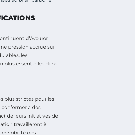
FICATIONS
 continuent d’évoluer
ne pression accrue sur
urables, les
n plus essentielles dans
 plus strictes pour les
se conformer à des
t de leurs initiatives de
tion travailleront à
 crédibilité des