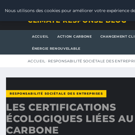
JEUDI 6 AOÛT 2026
Nous utilisons des cookies pour améliorer votre expérience de
CLIMATE RESPONSE BLOG
ACCUEIL
ACTION CARBONE
CHANGEMENT CL
ÉNERGIE RENOUVELABLE
ACCUEIL
RESPONSABILITÉ SOCIÉTALE DES ENTREPR
RESPONSABILITÉ SOCIÉTALE DES ENTREPRISES
LES CERTIFICATIONS
ÉCOLOGIQUES LIÉES AU
CARBONE