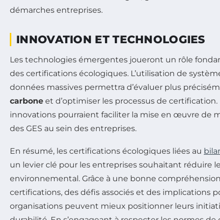
démarches entreprises.
INNOVATION ET TECHNOLOGIES
Les technologies émergentes joueront un rôle fondam
des certifications écologiques. L’utilisation de systèm
données massives permettra d’évaluer plus précisém
carbone
et d’optimiser les processus de certification. P
innovations pourraient faciliter la mise en œuvre de
des GES au sein des entreprises.
En résumé, les certifications écologiques liées au
bil
un levier clé pour les entreprises souhaitant réduire 
environnemental. Grâce à une bonne compréhension 
certifications, des défis associés et des implications po
organisations peuvent mieux positionner leurs initiat
durabilité. En s’engageant à respecter les normes de ce