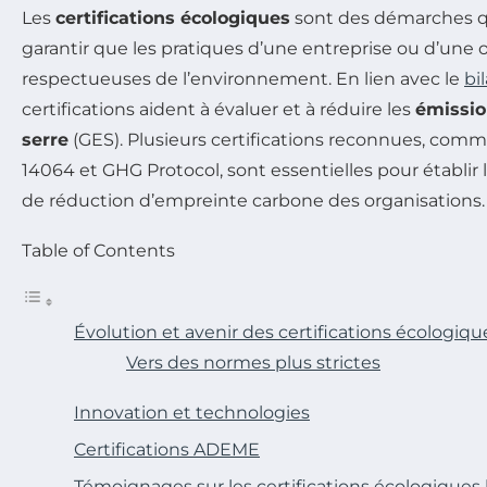
Les
certifications écologiques
sont des démarches q
garantir que les pratiques d’une entreprise ou d’une 
respectueuses de l’environnement. En lien avec le
bi
certifications aident à évaluer et à réduire les
émissio
serre
(GES). Plusieurs certifications reconnues, com
14064 et GHG Protocol, sont essentielles pour établir l
de réduction d’empreinte carbone des organisations.
Table of Contents
Évolution et avenir des certifications écologiqu
Vers des normes plus strictes
Innovation et technologies
Certifications ADEME
Témoignages sur les certifications écologiques 