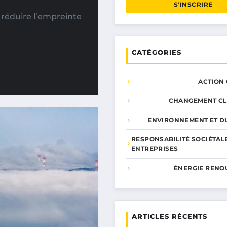
S'INSCRIRE
 réduire l’empreinte
CATÉGORIES
ACTION
CHANGEMENT CL
ENVIRONNEMENT ET DU
RESPONSABILITÉ SOCIÉTAL
ENTREPRISES
ÉNERGIE RENO
ARTICLES RÉCENTS