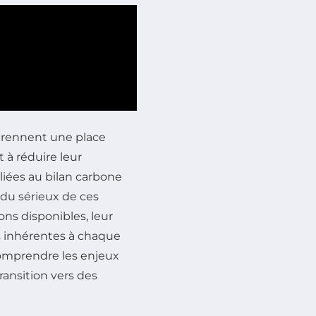
prennent une place
à réduire leur
liées au bilan carbone
 du sérieux de ces
tions disponibles, leur
s inhérentes à chaque
 comprendre les enjeux
transition vers des