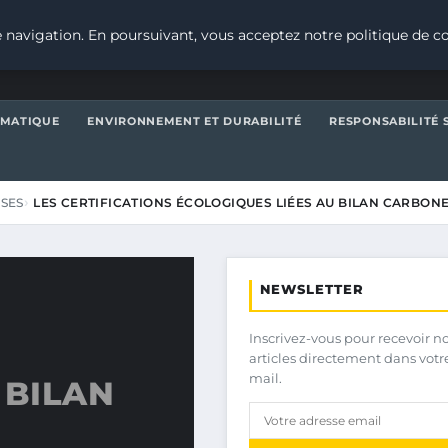
 navigation. En poursuivant, vous acceptez notre politique de co
IMATIQUE
ENVIRONNEMENT ET DURABILITÉ
RESPONSABILITÉ 
ISES
LES CERTIFICATIONS ÉCOLOGIQUES LIÉES AU BILAN CARBON
NEWSLETTER
Inscrivez-vous pour recevoir n
articles directement dans votr
mail.
 BILAN