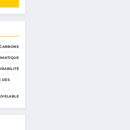
 CARBONE
IMATIQUE
RABILITÉ
E DES
UVELABLE