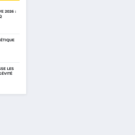
E 2026 :
Q
GÉTIQUE
SE LES
GÉVITÉ