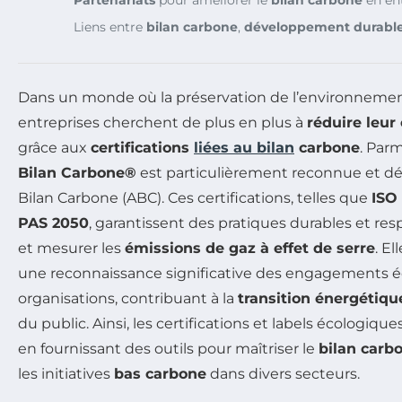
Liens entre
bilan carbone
,
développement durabl
Dans un monde où la préservation de l’environnement 
entreprises cherchent de plus en plus à
réduire leur
grâce aux
certifications
liées au bilan
carbone
. Parm
Bilan Carbone®
est particulièrement reconnue et déli
Bilan Carbone (ABC). Ces certifications, telles que
ISO
PAS 2050
, garantissent des pratiques durables et re
et mesurer les
émissions de gaz à effet de serre
. E
une reconnaissance significative des engagements 
organisations, contribuant à la
transition énergétiqu
du public. Ainsi, les certifications et labels écologique
en fournissant des outils pour maîtriser le
bilan carb
les initiatives
bas carbone
dans divers secteurs.