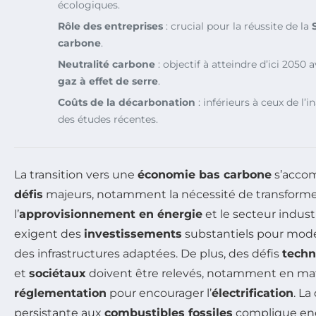
écologiques.
Rôle des entreprises
: crucial pour la réussite de la
carbone
.
Neutralité carbone
: objectif à atteindre d’ici 2050
gaz à effet de serre
.
Coûts de la décarbonation
: inférieurs à ceux de l’
des études récentes.
La transition vers une
économie bas carbone
s’acco
défis
majeurs, notamment la nécessité de transforme
l’
approvisionnement en énergie
et le secteur indust
exigent des
investissements
substantiels pour mode
des infrastructures adaptées. De plus, des défis
techn
et
sociétaux
doivent être relevés, notamment en ma
réglementation
pour encourager l’
électrification
. L
persistante aux
combustibles fossiles
complique enc