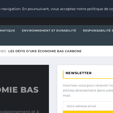
 navigation. En poursuivant, vous acceptez notre politique de co
IMATIQUE
ENVIRONNEMENT ET DURABILITÉ
RESPONSABILITÉ 
ISES
LES DÉFIS D’UNE ÉCONOMIE BAS CARBONE
NEWSLETTER
Inscrivez-vous pour recevoir n
OMIE BAS
articles directement dans votr
mail.
provisionnement et à