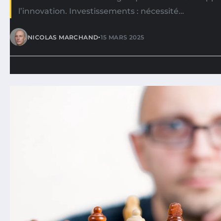
l’innovation. Investissements : nécessité…
•
NICOLAS MARCHAND
15 MARS 2025