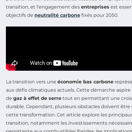
transition, et l’engagement des
entreprises
est essen
objectifs de
neutralité carbone
fixés pour 2050.
La transition vers une
économie bas carbone
représe
aux défis climatiques actuels. Cette démarche aspire 
de
gaz à effet de serre
tout en permettant une cro
durable. Cependant, plusieurs obstacles doivent être
cette transformation. Cet article explore les principau
transition, notamment les investissements nécessair
persistante aux combustibles fossiles, les implications