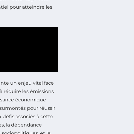
tiel pour atteindre les
nte un enjeu vital face
à réduire les émissions
issance économique
 surmontés pour réussir
x défis associés à cette
es, la dépendance
 sociopolitiques, et le