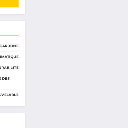
 CARBONE
IMATIQUE
RABILITÉ
E DES
UVELABLE