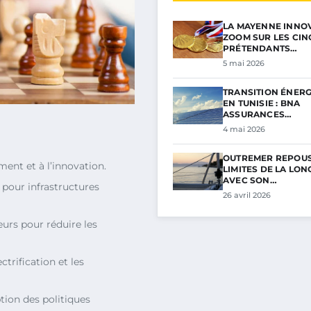
LA MAYENNE INNOV
ZOOM SUR LES CIN
PRÉTENDANTS…
5 mai 2026
TRANSITION ÉNER
EN TUNISIE : BNA
ASSURANCES…
4 mai 2026
OUTREMER REPOUS
ement et à l’innovation.
LIMITES DE LA LON
AVEC SON…
 pour infrastructures
26 avril 2026
eurs pour réduire les
ctrification et les
ption des politiques