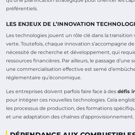
qu’une planification stratégique pour orienter les cap
préférentiels.
LES ENJEUX DE L’INNOVATION TECHNOLOG
Les technologies jouent un rôle clé dans la transitio
verte. Toutefois, chaque innovation s’accompagne de
nécessité de recherche et développement, qui requi
ressources financières. Par ailleurs, le passage d’une
une commercialisation effective est semé d’embûche
réglementaire qu’économique.
Les entreprises doivent parfois faire face à des
défis i
pour intégrer ces nouvelles technologies. Cela engl
les processus de production, des formations spécifiq
et une adaptation des chaînes d’approvisionnement.
DÉPENDANCE AUX COMBUSTIBLES