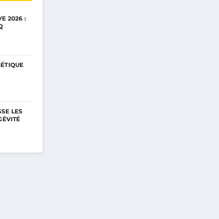
E 2026 :
Q
GÉTIQUE
SE LES
GÉVITÉ