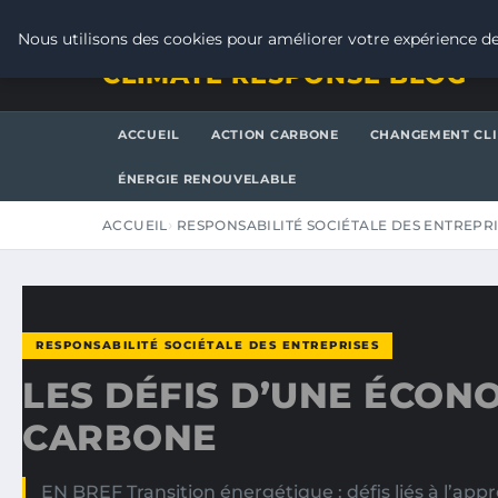
DIMANCHE 9 AOÛT 2026
Nous utilisons des cookies pour améliorer votre expérience de
CLIMATE RESPONSE BLOG
ACCUEIL
ACTION CARBONE
CHANGEMENT CL
ÉNERGIE RENOUVELABLE
ACCUEIL
RESPONSABILITÉ SOCIÉTALE DES ENTREPR
RESPONSABILITÉ SOCIÉTALE DES ENTREPRISES
LES DÉFIS D’UNE ÉCON
CARBONE
EN BREF Transition énergétique : défis liés à l’ap