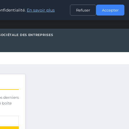
CONTACT
nfidentialité.
En savoir plus
Refuser
Accepter
SOCIÉTALE DES ENTREPRISES
os derniers
e boîte