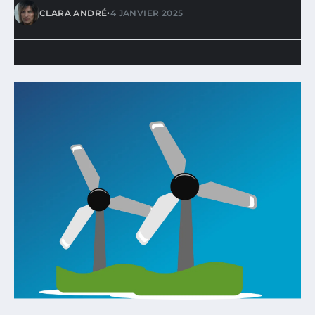
•
CLARA ANDRÉ
4 JANVIER 2025