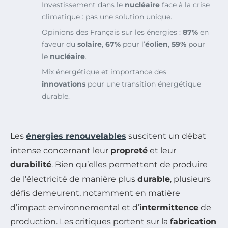
Investissement dans le
nucléaire
face à la crise
climatique : pas une solution unique.
Opinions des Français sur les énergies :
87%
en
faveur du
solaire
,
67%
pour l’
éolien
,
59%
pour
le
nucléaire
.
Mix énergétique et importance des
innovations
pour une transition énergétique
durable.
Les
énergies renouvelables
suscitent un débat
intense concernant leur
propreté
et leur
durabilité
. Bien qu’elles permettent de produire
de l’électricité de manière plus
durable
, plusieurs
défis demeurent, notamment en matière
d’impact environnemental et d’
intermittence
de
production. Les critiques portent sur la
fabrication