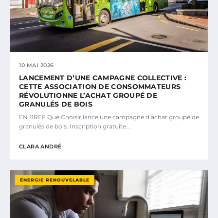
10 MAI 2026
LANCEMENT D’UNE CAMPAGNE COLLECTIVE :
CETTE ASSOCIATION DE CONSOMMATEURS
RÉVOLUTIONNE L’ACHAT GROUPÉ DE
GRANULÉS DE BOIS
EN BREF Que Choisir lance une campagne d’achat groupé de
granulés de bois. Inscription gratuite…
CLARA ANDRÉ
ÉNERGIE RENOUVELABLE