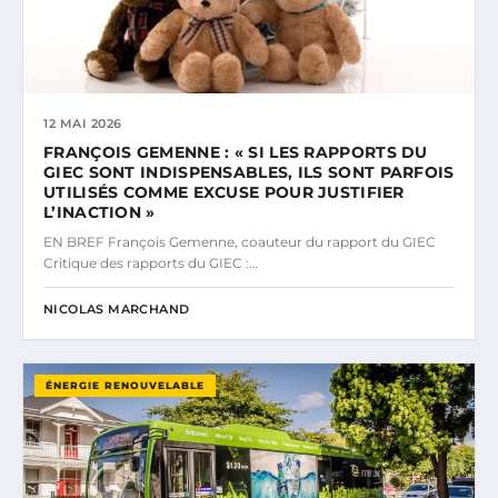
12 MAI 2026
FRANÇOIS GEMENNE : « SI LES RAPPORTS DU
GIEC SONT INDISPENSABLES, ILS SONT PARFOIS
UTILISÉS COMME EXCUSE POUR JUSTIFIER
L’INACTION »
EN BREF François Gemenne, coauteur du rapport du GIEC
Critique des rapports du GIEC :…
NICOLAS MARCHAND
ÉNERGIE RENOUVELABLE