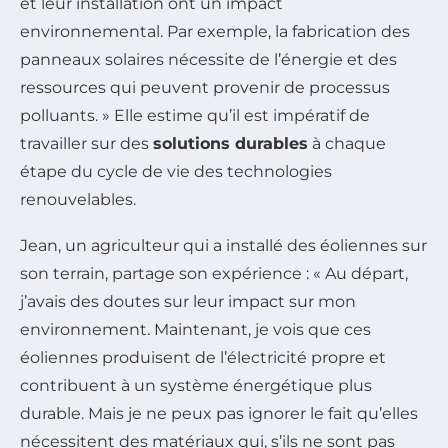
et leur installation ont un impact
environnemental. Par exemple, la fabrication des
panneaux solaires nécessite de l’énergie et des
ressources qui peuvent provenir de processus
polluants. » Elle estime qu’il est impératif de
travailler sur des
solutions durables
à chaque
étape du cycle de vie des technologies
renouvelables.
Jean, un agriculteur qui a installé des éoliennes sur
son terrain, partage son expérience : « Au départ,
j’avais des doutes sur leur impact sur mon
environnement. Maintenant, je vois que ces
éoliennes produisent de l’électricité propre et
contribuent à un système énergétique plus
durable. Mais je ne peux pas ignorer le fait qu’elles
nécessitent des matériaux qui, s’ils ne sont pas