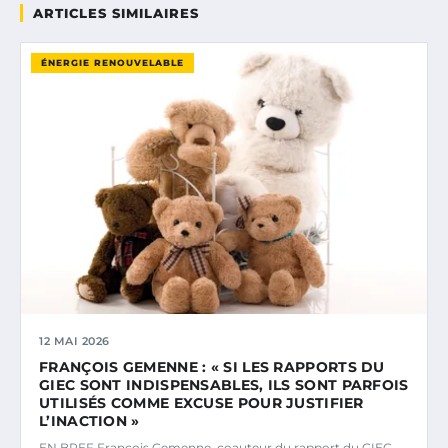
ARTICLES SIMILAIRES
ÉNERGIE RENOUVELABLE
12 MAI 2026
FRANÇOIS GEMENNE : « SI LES RAPPORTS DU
GIEC SONT INDISPENSABLES, ILS SONT PARFOIS
UTILISÉS COMME EXCUSE POUR JUSTIFIER
L’INACTION »
EN BREF François Gemenne, coauteur du rapport du GIEC