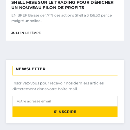
SHELL MISE SUR LE TRADING POUR DÉNICHER
UN NOUVEAU FILON DE PROFITS
EN BREF Baisse de 1,71% des actions Shell à 3 156,50 pence,
malgré un solide…
JULIEN LEFÈVRE
NEWSLETTER
Inscrivez-vous pour recevoir nos derniers articles
directement dans votre boîte mail.
S'INSCRIRE