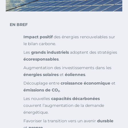
EN BREF
Impact positif
des énergies renouvelables sur
le bilan carbone.
Les
grands industriels
adoptent des stratégies
écoresponsables
.
Augmentation des investissements dans les
énergies solaires
et
éoliennes
.
Découplage entre
croissance économique
et
émissions de CO₂
.
Les nouvelles
capacités décarbonées
couvrent l’augmentation de la demande
énergétique.
Favoriser la transition vers un avenir
durable
et
propre
.