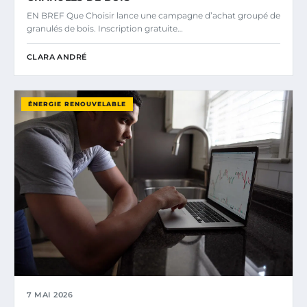
EN BREF Que Choisir lance une campagne d’achat groupé de
granulés de bois. Inscription gratuite…
CLARA ANDRÉ
ÉNERGIE RENOUVELABLE
7 MAI 2026