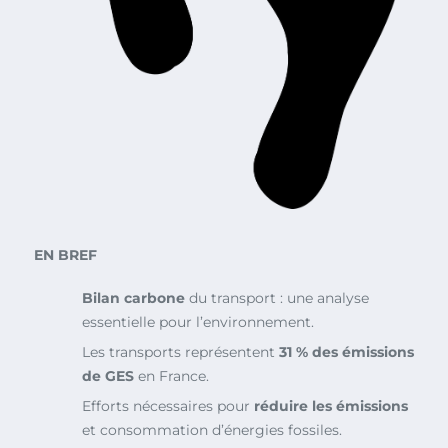
EN BREF
Bilan carbone
du transport : une analyse
essentielle pour l’environnement.
Les transports représentent
31 % des émissions
de GES
en France.
Efforts nécessaires pour
réduire les émissions
et consommation d’énergies fossiles.