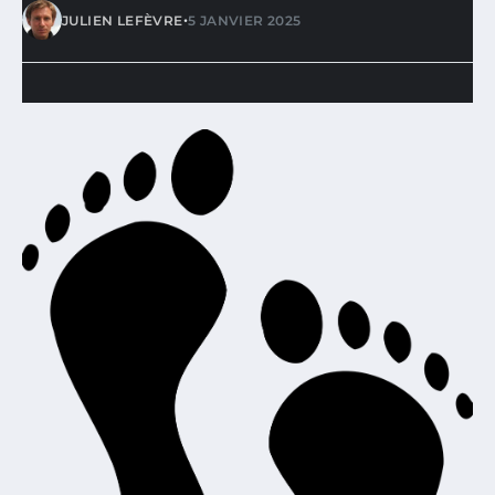
•
JULIEN LEFÈVRE
5 JANVIER 2025