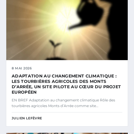
8 MAI 2026
ADAPTATION AU CHANGEMENT CLIMATIQUE :
LES TOURBIÈRES AGRICOLES DES MONTS
D’ARRÉE, UN SITE PILOTE AU CŒUR DU PROJET
EUROPÉEN
EN BREF Adaptation au changement climatique Rôle des
tourbières agricoles Monts d’Arrée comme site…
JULIEN LEFÈVRE