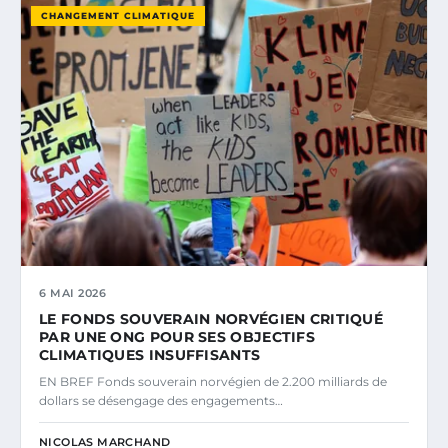
CHANGEMENT CLIMATIQUE
6 MAI 2026
LE FONDS SOUVERAIN NORVÉGIEN CRITIQUÉ
PAR UNE ONG POUR SES OBJECTIFS
CLIMATIQUES INSUFFISANTS
EN BREF Fonds souverain norvégien de 2.200 milliards de
dollars se désengage des engagements…
NICOLAS MARCHAND