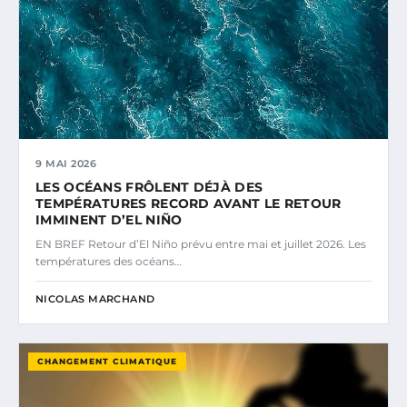
9 MAI 2026
LES OCÉANS FRÔLENT DÉJÀ DES
TEMPÉRATURES RECORD AVANT LE RETOUR
IMMINENT D’EL NIÑO
EN BREF Retour d’El Niño prévu entre mai et juillet 2026. Les
températures des océans…
NICOLAS MARCHAND
CHANGEMENT CLIMATIQUE