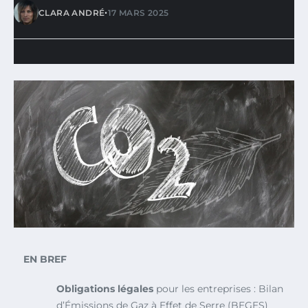
•
CLARA ANDRÉ
17 MARS 2025
EN BREF
Obligations légales
pour les entreprises : Bilan
d’Émissions de Gaz à Effet de Serre (BEGES)