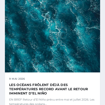
9 MAI 2026
LES OCÉANS FRÔLENT DÉJÀ DES
TEMPÉRATURES RECORD AVANT LE RETOUR
IMMINENT D’EL NIÑO
EN BREF Retour d’El Niño prévu entre mai et juillet 2026. Les
températures des océans…