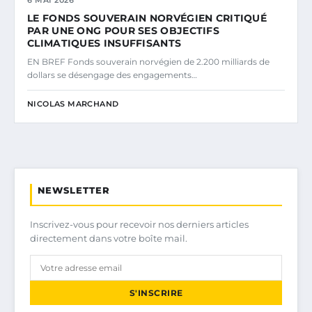
6 MAI 2026
LE FONDS SOUVERAIN NORVÉGIEN CRITIQUÉ
PAR UNE ONG POUR SES OBJECTIFS
CLIMATIQUES INSUFFISANTS
EN BREF Fonds souverain norvégien de 2.200 milliards de
dollars se désengage des engagements…
NICOLAS MARCHAND
NEWSLETTER
Inscrivez-vous pour recevoir nos derniers articles
directement dans votre boîte mail.
S'INSCRIRE