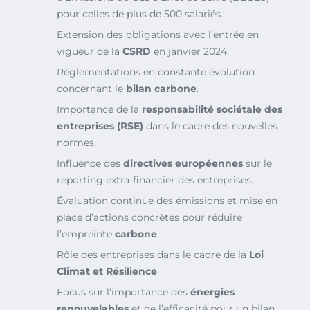
pour celles de plus de 500 salariés.
Extension des obligations avec l’entrée en
vigueur de la
CSRD
en janvier 2024.
Règlementations en constante évolution
concernant le
bilan carbone
.
Importance de la
responsabilité sociétale des
entreprises (RSE)
dans le cadre des nouvelles
normes.
Influence des
directives européennes
sur le
reporting extra-financier des entreprises.
Évaluation continue des émissions et mise en
place d’actions concrètes pour réduire
l’empreinte
carbone
.
Rôle des entreprises dans le cadre de la
Loi
Climat et Résilience
.
Focus sur l’importance des
énergies
renouvelables
et de l’efficacité pour un bilan