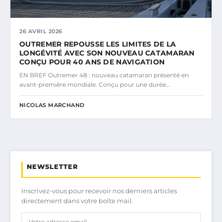
26 AVRIL 2026
OUTREMER REPOUSSE LES LIMITES DE LA
LONGÉVITÉ AVEC SON NOUVEAU CATAMARAN
CONÇU POUR 40 ANS DE NAVIGATION
EN BREF Outremer 48 : nouveau catamaran présenté en
avant-première mondiale. Conçu pour une durée…
NICOLAS MARCHAND
NEWSLETTER
Inscrivez-vous pour recevoir nos derniers articles
directement dans votre boîte mail.