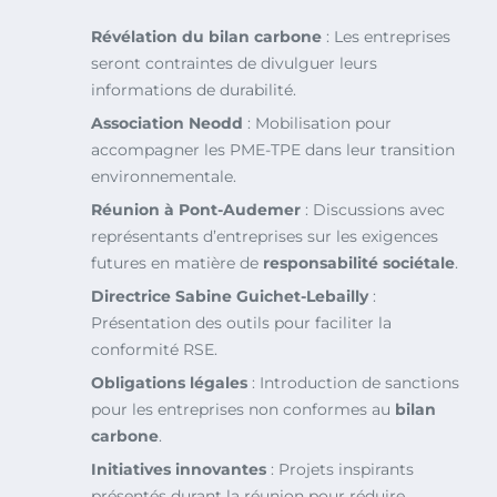
Révélation du bilan carbone
: Les entreprises
seront contraintes de divulguer leurs
informations de durabilité.
Association Neodd
: Mobilisation pour
accompagner les PME-TPE dans leur transition
environnementale.
Réunion à Pont-Audemer
: Discussions avec
représentants d’entreprises sur les exigences
futures en matière de
responsabilité sociétale
.
Directrice Sabine Guichet-Lebailly
:
Présentation des outils pour faciliter la
conformité RSE.
Obligations légales
: Introduction de sanctions
pour les entreprises non conformes au
bilan
carbone
.
Initiatives innovantes
: Projets inspirants
présentés durant la réunion pour réduire