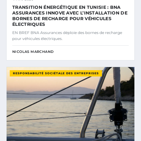
TRANSITION ÉNERGÉTIQUE EN TUNISIE : BNA
ASSURANCES INNOVE AVEC L’INSTALLATION DE
BORNES DE RECHARGE POUR VÉHICULES
ÉLECTRIQUES
EN BREF BNA Assurances déploie des bornes de recharge
pour véhicules électriques.
NICOLAS MARCHAND
RESPONSABILITÉ SOCIÉTALE DES ENTREPRISES