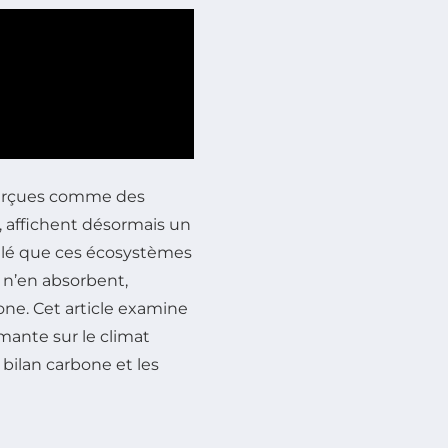
 perçues comme des
, affichent désormais un
élé que ces écosystèmes
s n’en absorbent,
one. Cet article examine
mante sur le climat
 bilan carbone et les