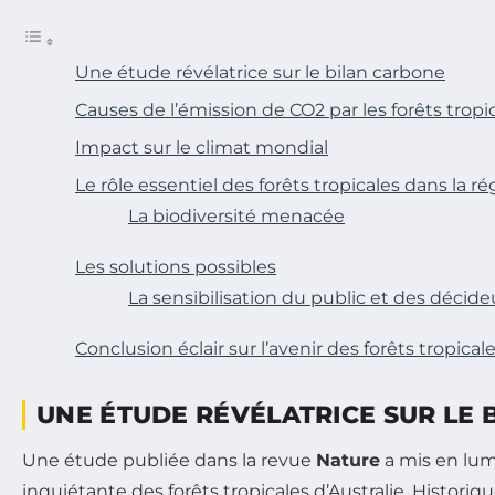
Une étude révélatrice sur le bilan carbone
Causes de l’émission de CO2 par les forêts tropi
Impact sur le climat mondial
Le rôle essentiel des forêts tropicales dans la r
La biodiversité menacée
Les solutions possibles
La sensibilisation du public et des décide
Conclusion éclair sur l’avenir des forêts tropicale
UNE ÉTUDE RÉVÉLATRICE SUR LE
Une étude publiée dans la revue
Nature
a mis en lum
inquiétante des forêts tropicales d’Australie. Historiq