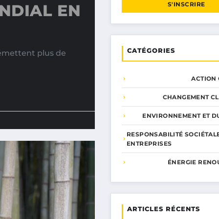
S'INSCRIRE
NDIAL EN
CATÉGORIES
 émettent plus de
ACTION
CHANGEMENT CL
ENVIRONNEMENT ET DU
RESPONSABILITÉ SOCIÉTAL
ENTREPRISES
ÉNERGIE RENO
ARTICLES RÉCENTS