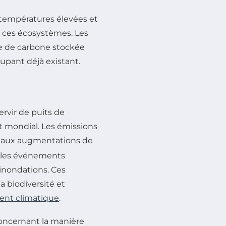
 températures élevées et
 ces écosystèmes. Les
te de carbone stockée
cupant déjà existant.
servir de puits de
t mondial. Les émissions
 aux augmentations de
 les événements
 inondations. Ces
 biodiversité et
nt climatique
.
 concernant la manière