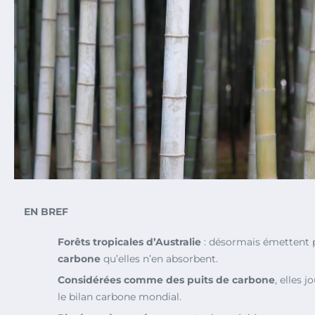
EN BREF
Forêts tropicales d’Australie
: désormais émettent 
carbone
qu’elles n’en absorbent.
Considérées comme des puits de carbone
, elles 
le bilan carbone mondial.