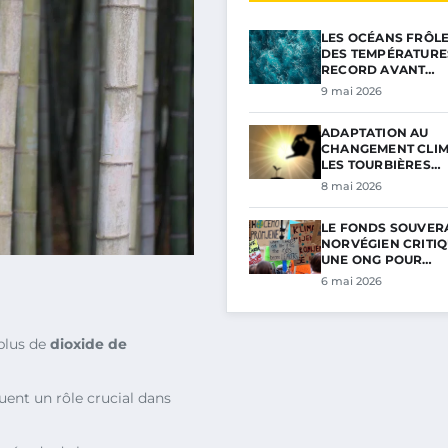
LES OCÉANS FRÔL
DES TEMPÉRATURE
RECORD AVANT…
9 mai 2026
ADAPTATION AU
CHANGEMENT CLIM
LES TOURBIÈRES…
8 mai 2026
LE FONDS SOUVER
NORVÉGIEN CRITIQ
UNE ONG POUR…
6 mai 2026
plus de
dioxide de
jouent un rôle crucial dans