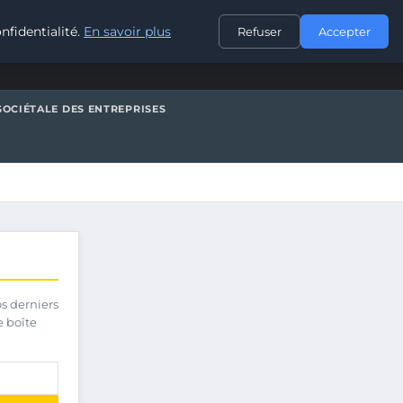
CONTACT
nfidentialité.
En savoir plus
Refuser
Accepter
SOCIÉTALE DES ENTREPRISES
os derniers
e boîte