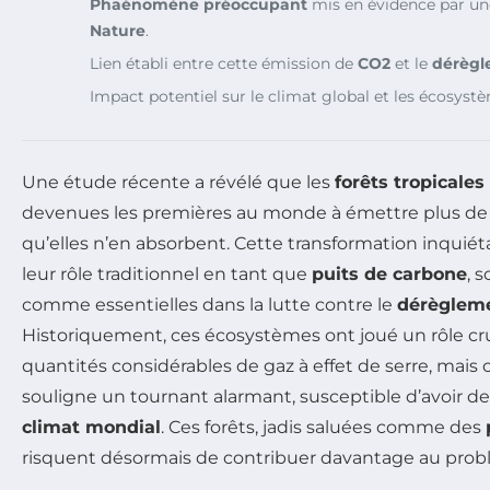
Phaénomène préoccupant
mis en évidence par un
Nature
.
Lien établi entre cette émission de
CO2
et le
dérègl
Impact potentiel sur le climat global et les écosyst
Une étude récente a révélé que les
forêts tropicales
devenues les premières au monde à émettre plus d
qu’elles n’en absorbent. Cette transformation inquié
leur rôle traditionnel en tant que
puits de carbone
, 
comme essentielles dans la lutte contre le
dérègleme
Historiquement, ces écosystèmes ont joué un rôle cr
quantités considérables de gaz à effet de serre, mais
souligne un tournant alarmant, susceptible d’avoir d
climat mondial
. Ces forêts, jadis saluées comme des
risquent désormais de contribuer davantage au prob