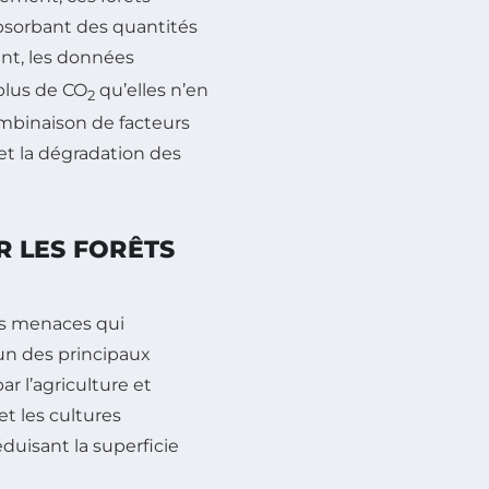
absorbant des quantités
nt, les données
plus de CO
qu’elles n’en
2
mbinaison de facteurs
et la dégradation des
R LES FORÊTS
urs menaces qui
un des principaux
r l’agriculture et
et les cultures
duisant la superficie