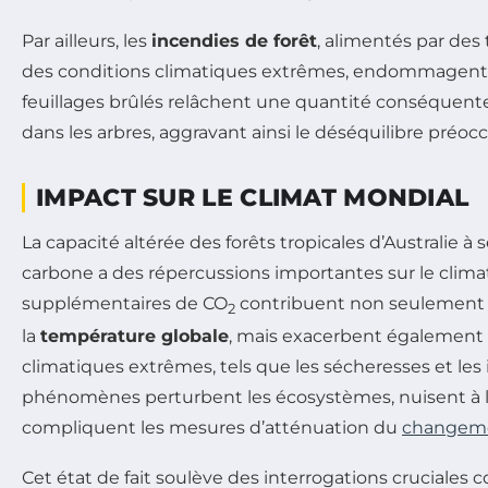
Par ailleurs, les
incendies de forêt
, alimentés par des
des conditions climatiques extrêmes, endommagent
feuillages brûlés relâchent une quantité conséquen
dans les arbres, aggravant ainsi le déséquilibre préoc
IMPACT SUR LE CLIMAT MONDIAL
La capacité altérée des forêts tropicales d’Australie à 
carbone a des répercussions importantes sur le clima
supplémentaires de CO
contribuent non seulement
2
la
température globale
, mais exacerbent également
climatiques extrêmes, tels que les sécheresses et les
phénomènes perturbent les écosystèmes, nuisent à la
compliquent les mesures d’atténuation du
changeme
Cet état de fait soulève des interrogations cruciales