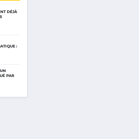
ENT DÉJÀ
S
ATIQUE :
AIN
UÉ PAR