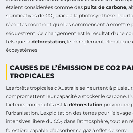
étaient considérées comme des
puits de carbone
, 
significatives de CO
grâce à la photosynthèse. Pourta
2
récentes montrent qu’elles commencent à émettre 
séquestrent. Ce changement est le résultat d’une co
tels que la
déforestation
, le dérèglement climatique 
écosystèmes.
CAUSES DE L’ÉMISSION DE CO2 PA
TROPICALES
Les forêts tropicales d’Australie se heurtent à plusie
compromettent leur capacité à stocker le carbone. L’
facteurs contributifs est la
déforestation
provoquée pa
l’urbanisation. L’exploitation des terres pour l’élevage 
intensives libère du CO
dans l’atmosphère, tout en ré
2
forestière capable d’absorber ce gaz à effet de serre.