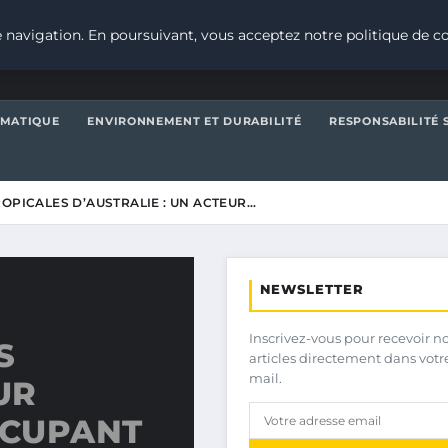
 navigation. En poursuivant, vous acceptez notre politique de co
IMATIQUE
ENVIRONNEMENT ET DURABILITÉ
RESPONSABILITÉ 
ROPICALES D’AUSTRALIE : UN ACTEUR…
NEWSLETTER
Inscrivez-vous pour recevoir n
S
articles directement dans votr
mail.
UR
CCUPANT