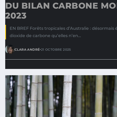
DU BILAN CARBONE MO
2023
EN BREF Forêts tropicales d’Australie : désormais
dioxide de carbone qu’elles n’en…
•
CLARA ANDRÉ
21 OCTOBRE 2025