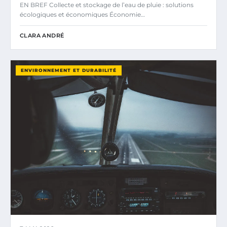
EN BREF Collecte et stockage de l’eau de pluie : solutions
écologiques et économiques Économie…
CLARA ANDRÉ
ENVIRONNEMENT ET DURABILITÉ