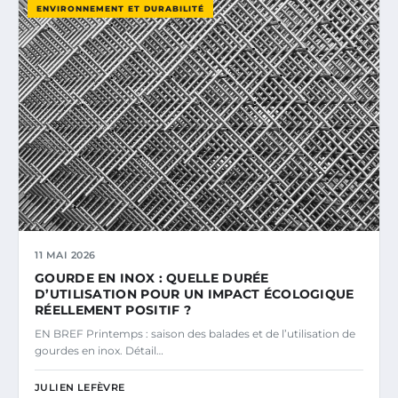
ENVIRONNEMENT ET DURABILITÉ
11 MAI 2026
GOURDE EN INOX : QUELLE DURÉE
D’UTILISATION POUR UN IMPACT ÉCOLOGIQUE
RÉELLEMENT POSITIF ?
EN BREF Printemps : saison des balades et de l’utilisation de
gourdes en inox. Détail…
JULIEN LEFÈVRE