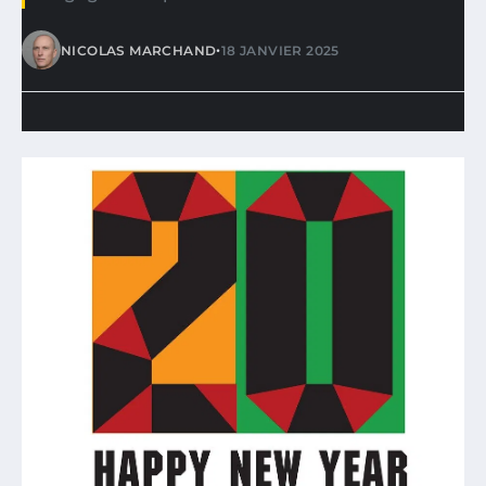
•
NICOLAS MARCHAND
18 JANVIER 2025