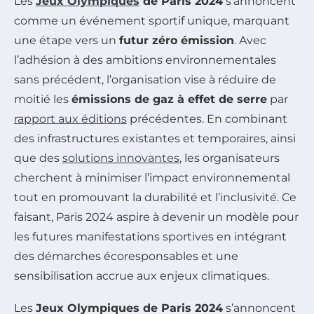
Les
Jeux Olympiques
de Paris 2024
s’annoncent
comme un événement sportif unique, marquant
une étape vers un
futur zéro émission
. Avec
l’adhésion à des ambitions environnementales
sans précédent, l’organisation vise à réduire de
moitié les
émissions de gaz à effet de serre
par
rapport aux éditions
précédentes. En combinant
des infrastructures existantes et temporaires, ainsi
que des
solutions innovantes
, les organisateurs
cherchent à minimiser l’impact environnemental
tout en promouvant la durabilité et l’inclusivité. Ce
faisant, Paris 2024 aspire à devenir un modèle pour
les futures manifestations sportives en intégrant
des démarches écoresponsables et une
sensibilisation accrue aux enjeux climatiques.
Les
Jeux Olympiques de Paris 2024
s’annoncent