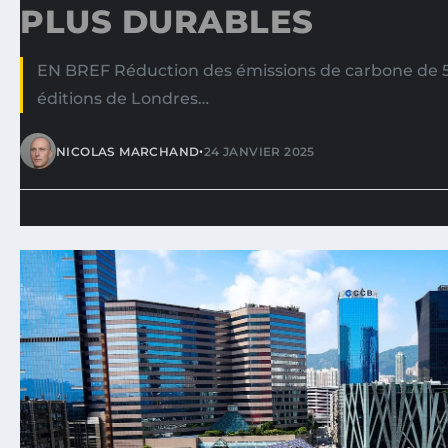
PLUS DURABLES
EN BREF Réduction des émissions de carbone de 5
éditions de Londres…
•
NICOLAS MARCHAND
24 JANVIER 2025