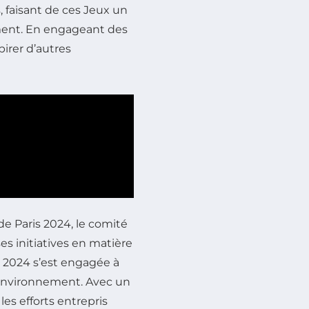
 faisant de ces Jeux un
ment. En engageant des
pirer d’autres
e Paris 2024, le comité
ses initiatives en matière
is 2024 s’est engagée à
’environnement. Avec un
les efforts entrepris