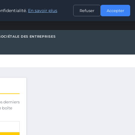
CONTACT
nfidentialité.
En savoir plus
Refuser
Accepter
SOCIÉTALE DES ENTREPRISES
os derniers
e boîte