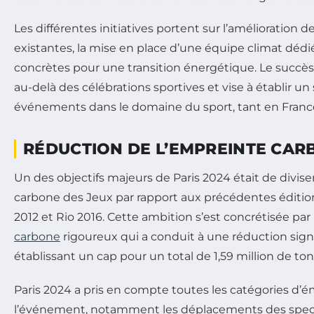
Les différentes initiatives portent sur l’amélioration d
existantes, la mise en place d’une équipe climat déd
concrètes pour une transition énergétique. Le succè
au-delà des célébrations sportives et vise à établir un
événements dans le domaine du sport, tant en France 
RÉDUCTION DE L’EMPREINTE CAR
Un des objectifs majeurs de Paris 2024 était de divis
carbone des Jeux par rapport aux précédentes édit
2012 et Rio 2016. Cette ambition s’est concrétisée par 
carbone
rigoureux qui a conduit à une réduction signi
établissant un cap pour un total de 1,59 million de t
Paris 2024 a pris en compte toutes les catégories d’é
l’événement, notamment les déplacements des spect