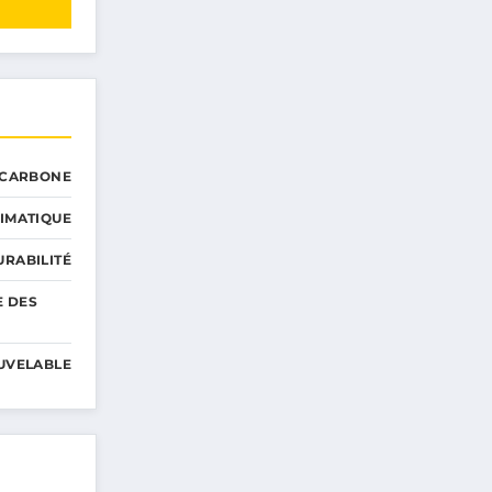
 CARBONE
IMATIQUE
RABILITÉ
E DES
UVELABLE