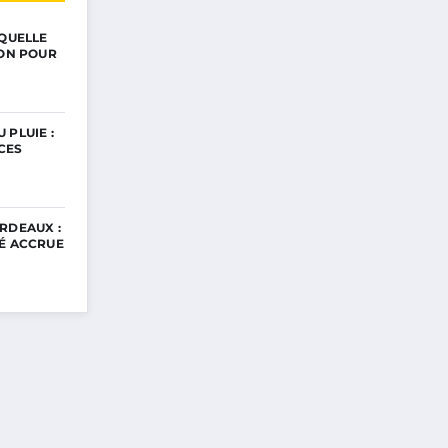
 QUELLE
ION POUR
 PLUIE :
CES
RDEAUX :
TÉ ACCRUE