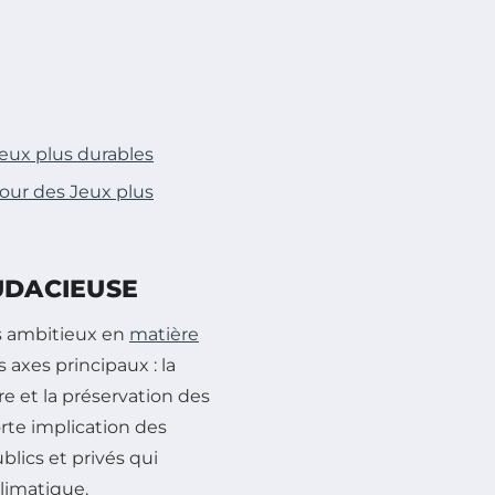
Jeux plus durables
pour des Jeux plus
UDACIEUSE
fs ambitieux en
matière
 axes principaux : la
e et la préservation des
orte implication des
ublics et privés qui
limatique.