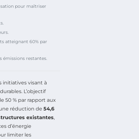
sation pour maîtriser
s.
urs.
ts atteignant 60% par
 émissions restantes.
initiatives visant à
durables. L’objectif
e 50 % par rapport aux
 une réduction de
54,6
structures existantes
,
ces d’énergie
ur limiter les