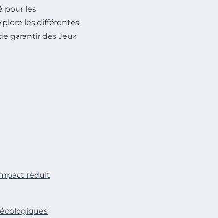
 pour les
xplore les différentes
de garantir des Jeux
impact réduit
écologiques