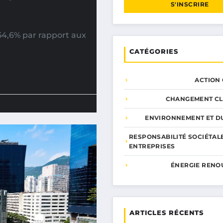
S'INSCRIRE
4,6% par rapport aux
CATÉGORIES
ACTION
CHANGEMENT CL
ENVIRONNEMENT ET DU
RESPONSABILITÉ SOCIÉTAL
ENTREPRISES
ÉNERGIE RENO
ARTICLES RÉCENTS