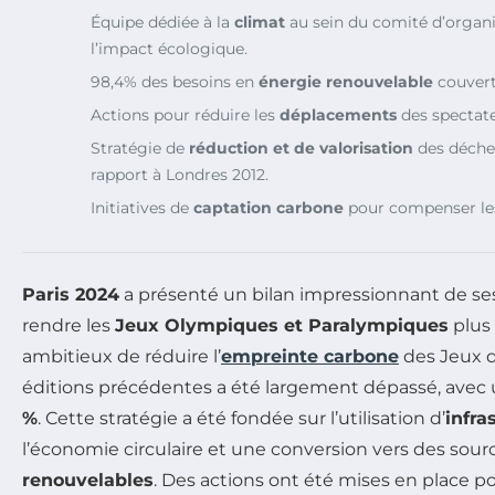
Équipe dédiée à la
climat
au sein du comité d’organi
l’impact écologique.
98,4% des besoins en
énergie renouvelable
couvert
Actions pour réduire les
déplacements
des spectate
Stratégie de
réduction et de valorisation
des déche
rapport à Londres 2012.
Initiatives de
captation carbone
pour compenser les
Paris 2024
a présenté un bilan impressionnant de ses 
rendre les
Jeux Olympiques et Paralympiques
plus 
ambitieux de réduire l’
empreinte carbone
des Jeux d
éditions précédentes a été largement dépassé, avec
%
. Cette stratégie a été fondée sur l’utilisation d’
infra
l’économie circulaire et une conversion vers des sour
renouvelables
. Des actions ont été mises en place po