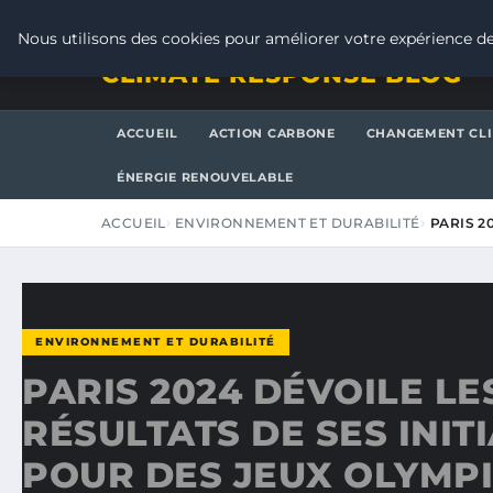
SAMEDI 8 AOÛT 2026
Nous utilisons des cookies pour améliorer votre expérience de
CLIMATE RESPONSE BLOG
ACCUEIL
ACTION CARBONE
CHANGEMENT CL
ÉNERGIE RENOUVELABLE
ACCUEIL
ENVIRONNEMENT ET DURABILITÉ
PARIS 2
ENVIRONNEMENT ET DURABILITÉ
PARIS 2024 DÉVOILE LE
RÉSULTATS DE SES INIT
POUR DES JEUX OLYMP