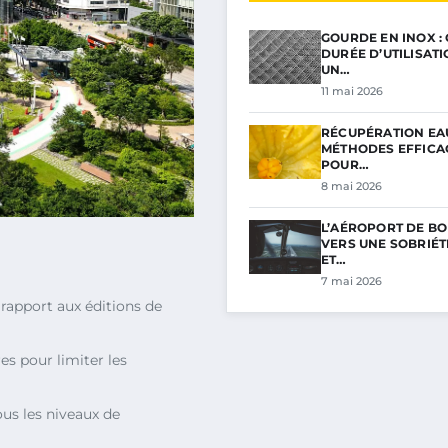
GOURDE EN INOX :
DURÉE D’UTILISAT
UN…
11 mai 2026
RÉCUPÉRATION EAU
MÉTHODES EFFICA
POUR…
8 mai 2026
L’AÉROPORT DE BO
VERS UNE SOBRIÉ
ET…
7 mai 2026
rapport aux éditions de
es pour limiter les
ous les niveaux de