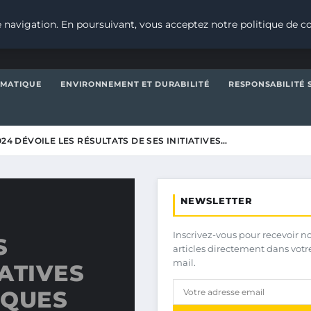
 navigation. En poursuivant, vous acceptez notre politique de co
IMATIQUE
ENVIRONNEMENT ET DURABILITÉ
RESPONSABILITÉ 
024 DÉVOILE LES RÉSULTATS DE SES INITIATIVES…
NEWSLETTER
Inscrivez-vous pour recevoir n
S
articles directement dans votr
mail.
IATIVES
IQUES