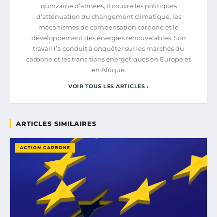
quinzaine d’années, il couvre les politiques
d’atténuation du changement climatique, les
mécanismes de compensation carbone et le
développement des énergies renouvelables. Son
travail l’a conduit à enquêter sur les marchés du
carbone et les transitions énergétiques en Europe et
en Afrique.
VOIR TOUS LES ARTICLES ›
ARTICLES SIMILAIRES
ACTION CARBONE