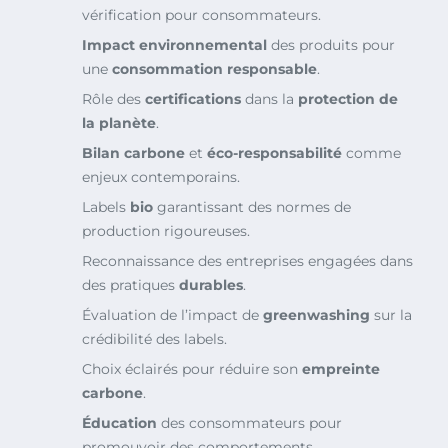
vérification pour consommateurs.
Impact environnemental
des produits pour
une
consommation responsable
.
Rôle des
certifications
dans la
protection de
la planète
.
Bilan carbone
et
éco-responsabilité
comme
enjeux contemporains.
Labels
bio
garantissant des normes de
production rigoureuses.
Reconnaissance des entreprises engagées dans
des pratiques
durables
.
Évaluation de l’impact de
greenwashing
sur la
crédibilité des labels.
Choix éclairés pour réduire son
empreinte
carbone
.
Éducation
des consommateurs pour
promouvoir des comportements