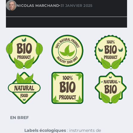
•
NICOLAS MARCHAND
31 JANVIER 2025
EN BREF
Labels écologiques
: instruments de