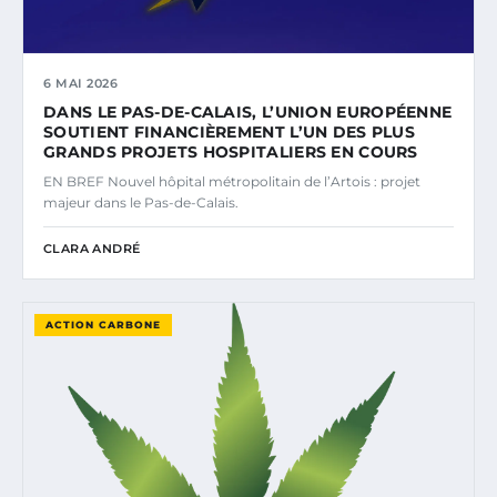
6 MAI 2026
DANS LE PAS-DE-CALAIS, L’UNION EUROPÉENNE
SOUTIENT FINANCIÈREMENT L’UN DES PLUS
GRANDS PROJETS HOSPITALIERS EN COURS
EN BREF Nouvel hôpital métropolitain de l’Artois : projet
majeur dans le Pas-de-Calais.
CLARA ANDRÉ
ACTION CARBONE