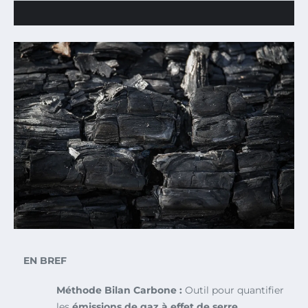
EN BREF
Méthode Bilan Carbone :
Outil pour quantifier
les
émissions de gaz à effet de serre
.