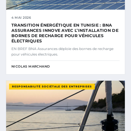
4 MAI 2026
TRANSITION ÉNERGÉTIQUE EN TUNISIE : BNA
ASSURANCES INNOVE AVEC L’INSTALLATION DE
BORNES DE RECHARGE POUR VÉHICULES
ÉLECTRIQUES
EN BREF BNA Assurances déploie des bornes de recharge
pour véhicules électriques.
NICOLAS MARCHAND
RESPONSABILITÉ SOCIÉTALE DES ENTREPRISES