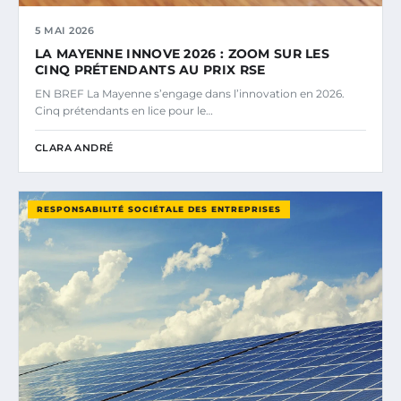
5 MAI 2026
LA MAYENNE INNOVE 2026 : ZOOM SUR LES
CINQ PRÉTENDANTS AU PRIX RSE
EN BREF La Mayenne s’engage dans l’innovation en 2026.
Cinq prétendants en lice pour le…
CLARA ANDRÉ
RESPONSABILITÉ SOCIÉTALE DES ENTREPRISES