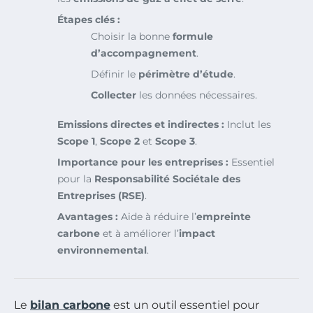
Étapes clés :
Choisir la bonne
formule
d’accompagnement
.
Définir le
périmètre d’étude
.
Collecter
les données nécessaires.
Emissions directes et indirectes :
Inclut les
Scope 1
,
Scope 2
et
Scope 3
.
Importance pour les entreprises :
Essentiel
pour la
Responsabilité Sociétale des
Entreprises (RSE)
.
Avantages :
Aide à réduire l’
empreinte
carbone
et à améliorer l’
impact
environnemental
.
Le
bilan carbone
est un outil essentiel pour