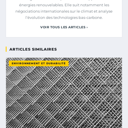
énergies renouvelables. Elle suit notamment les
négociations internationales sur le climat et analyse
l’évolution des technologies bas-carbone.
VOIR TOUS LES ARTICLES ›
ARTICLES SIMILAIRES
ENVIRONNEMENT ET DURABILITÉ