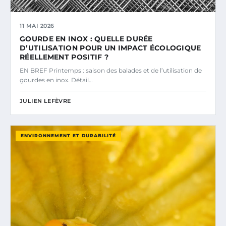
11 MAI 2026
GOURDE EN INOX : QUELLE DURÉE
D’UTILISATION POUR UN IMPACT ÉCOLOGIQUE
RÉELLEMENT POSITIF ?
EN BREF Printemps : saison des balades et de l’utilisation de
gourdes en inox. Détail…
JULIEN LEFÈVRE
ENVIRONNEMENT ET DURABILITÉ