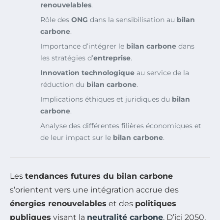
renouvelables
.
Rôle des
ONG
dans la sensibilisation au
bilan
carbone
.
Importance d’intégrer le
bilan carbone
dans
les stratégies d’
entreprise
.
Innovation technologique
au service de la
réduction du
bilan carbone
.
Implications éthiques et juridiques du
bilan
carbone
.
Analyse des différentes filières économiques et
de leur impact sur le
bilan carbone
.
Les
tendances futures du bilan carbone
s’orientent vers une intégration accrue des
énergies renouvelables
et des
politiques
publiques
visant la
neutralité carbone
. D’ici 2050,