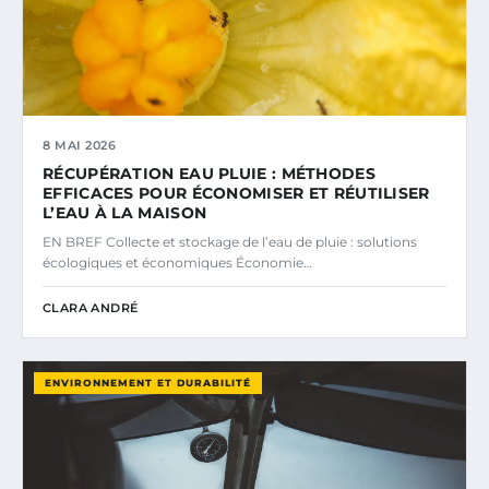
8 MAI 2026
RÉCUPÉRATION EAU PLUIE : MÉTHODES
EFFICACES POUR ÉCONOMISER ET RÉUTILISER
L’EAU À LA MAISON
EN BREF Collecte et stockage de l’eau de pluie : solutions
écologiques et économiques Économie…
CLARA ANDRÉ
ENVIRONNEMENT ET DURABILITÉ