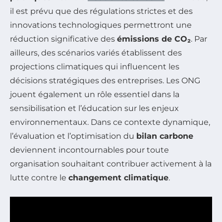
il est prévu que des régulations strictes et des
innovations technologiques permettront une
réduction significative des
émissions de CO₂
. Par
ailleurs, des scénarios variés établissent des
projections climatiques qui influencent les
décisions stratégiques des entreprises. Les ONG
jouent également un rôle essentiel dans la
sensibilisation et l’éducation sur les enjeux
environnementaux. Dans ce contexte dynamique,
l’évaluation et l’optimisation du
bilan carbone
deviennent incontournables pour toute
organisation souhaitant contribuer activement à la
lutte contre le
changement climatique
.