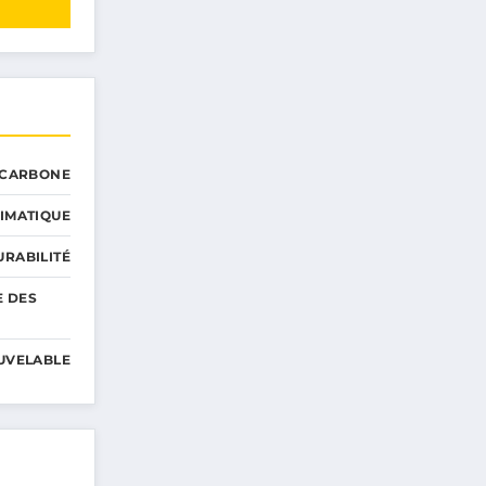
 CARBONE
IMATIQUE
RABILITÉ
E DES
UVELABLE