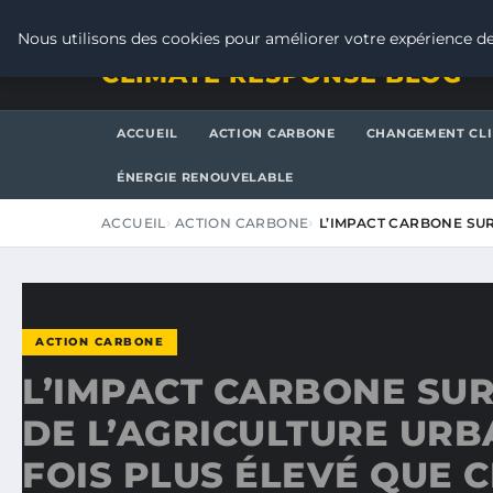
JEUDI 6 AOÛT 2026
Nous utilisons des cookies pour améliorer votre expérience de
CLIMATE RESPONSE BLOG
ACCUEIL
ACTION CARBONE
CHANGEMENT CL
ÉNERGIE RENOUVELABLE
ACCUEIL
ACTION CARBONE
L’IMPACT CARBONE SU
ACTION CARBONE
L’IMPACT CARBONE SU
DE L’AGRICULTURE URBA
FOIS PLUS ÉLEVÉ QUE C