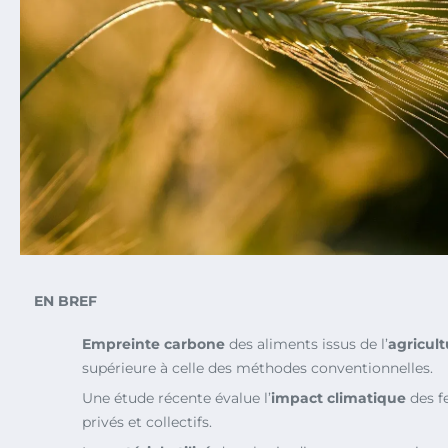
EN BREF
Empreinte carbone
des aliments issus de l’
agricul
supérieure à celle des méthodes conventionnelles.
Une étude récente évalue l’
impact climatique
des f
privés et collectifs.