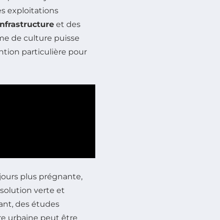
es exploitations
infrastructure
et des
rme de culture puisse
ntion particulière pour
ours plus prégnante,
solution verte et
tant, des études
re urbaine peut être