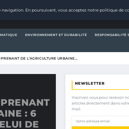
 navigation. En poursuivant, vous acceptez notre politique de co
IMATIQUE
ENVIRONNEMENT ET DURABILITÉ
RESPONSABILITÉ 
RPRENANT DE L’AGRICULTURE URBAINE…
NEWSLETTER
Inscrivez-vous pour recevoir n
RPRENANT
articles directement dans votr
mail.
INE : 6
ELUI DE