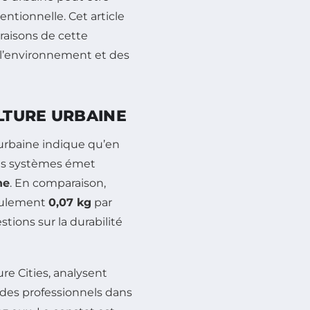
entionnelle. Cet article
 raisons de cette
l’environnement et des
ULTURE URBAINE
 urbaine indique qu’en
es systèmes émet
ne
. En comparaison,
seulement
0,07 kg
par
stions sur la durabilité
re Cities
, analysent
r des professionnels dans