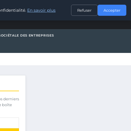
CONTACT
nfidentialité.
En savoir plus
Refuser
Accepter
SOCIÉTALE DES ENTREPRISES
os derniers
e boîte