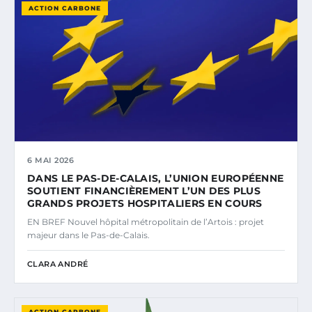
ACTION CARBONE
6 MAI 2026
DANS LE PAS-DE-CALAIS, L’UNION EUROPÉENNE
SOUTIENT FINANCIÈREMENT L’UN DES PLUS
GRANDS PROJETS HOSPITALIERS EN COURS
EN BREF Nouvel hôpital métropolitain de l’Artois : projet
majeur dans le Pas-de-Calais.
CLARA ANDRÉ
ACTION CARBONE