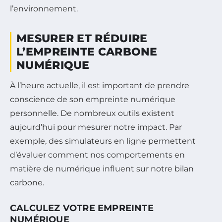
l’environnement.
MESURER ET RÉDUIRE
L’EMPREINTE CARBONE
NUMÉRIQUE
À l’heure actuelle, il est important de prendre
conscience de son empreinte numérique
personnelle. De nombreux outils existent
aujourd’hui pour mesurer notre impact. Par
exemple, des simulateurs en ligne permettent
d’évaluer comment nos comportements en
matière de numérique influent sur notre bilan
carbone.
CALCULEZ VOTRE EMPREINTE
NUMÉRIQUE