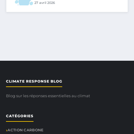
27 avril 2026
CLIMATE RESPONSE BLOG
Blog sur les réponses essentielles au climat
CATÉGORIES
ACTION CARBONE