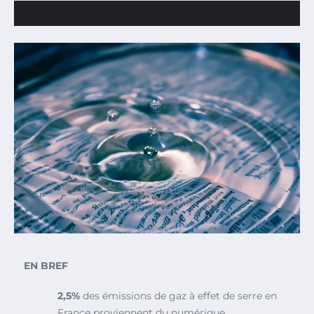
EN BREF
2,5%
des émissions de gaz à effet de serre en
France proviennent du numérique.