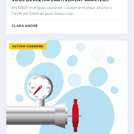
EN BREF Pratique courante : Laisser le moteur allumé à
l’arrêt est habituel pour beaucoup…
CLARA ANDRÉ
ACTION CARBONE