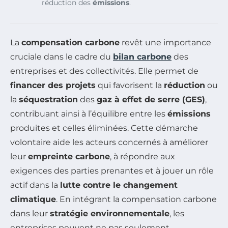
réduction des
émissions
.
La
compensation carbone
revêt une importance
cruciale dans le cadre du
bilan carbone
des
entreprises et des collectivités. Elle permet de
financer des projets
qui favorisent la
réduction
ou
la
séquestration
des
gaz à effet de serre (GES)
,
contribuant ainsi à l’équilibre entre les
émissions
produites et celles éliminées. Cette démarche
volontaire aide les acteurs concernés à améliorer
leur
empreinte carbone
, à répondre aux
exigences des parties prenantes et à jouer un rôle
actif dans la
lutte contre le changement
climatique
. En intégrant la compensation carbone
dans leur
stratégie environnementale
, les
entreprises peuvent ne pas seulement