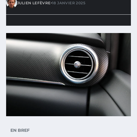
•
JULIEN LEFÈVRE
18 JANVIER 2025
EN BREF