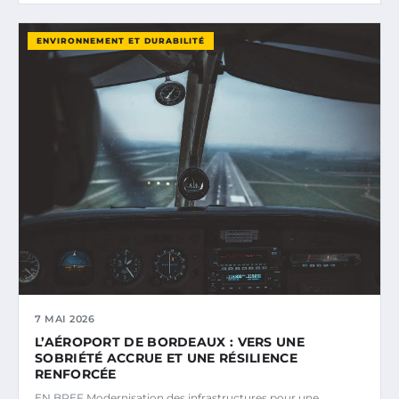
ENVIRONNEMENT ET DURABILITÉ
7 MAI 2026
L’AÉROPORT DE BORDEAUX : VERS UNE
SOBRIÉTÉ ACCRUE ET UNE RÉSILIENCE
RENFORCÉE
EN BREF Modernisation des infrastructures pour une