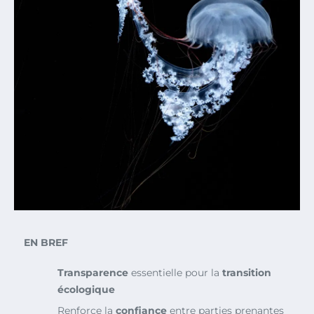
EN BREF
Transparence
essentielle pour la
transition
écologique
Renforce la
confiance
entre parties prenantes