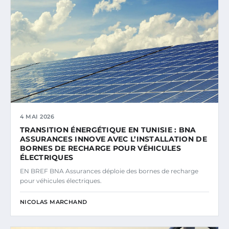
4 MAI 2026
TRANSITION ÉNERGÉTIQUE EN TUNISIE : BNA
ASSURANCES INNOVE AVEC L’INSTALLATION DE
BORNES DE RECHARGE POUR VÉHICULES
ÉLECTRIQUES
EN BREF BNA Assurances déploie des bornes de recharge
pour véhicules électriques.
NICOLAS MARCHAND