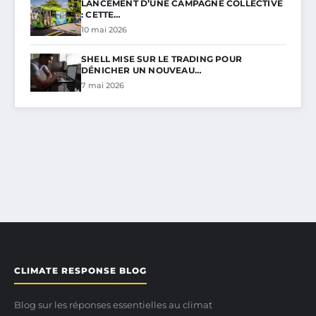
LANCEMENT D’UNE CAMPAGNE COLLECTIVE
: CETTE…
10 mai 2026
SHELL MISE SUR LE TRADING POUR
DÉNICHER UN NOUVEAU…
7 mai 2026
CLIMATE RESPONSE BLOG
Blog sur les réponses essentielles au climat