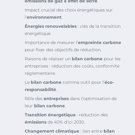
émissions de gaz à effet de serre
.
Impact crucial des choix énergétiques sur
l’
environnement
.
Énergies renouvelables
: clés de la transition
énergétique.
Importance de mesurer l’
empreinte carbone
pour fixer des objectifs de réduction.
Raisons de réaliser un
bilan carbone
pour les
entreprises : réduction des coûts, conformité
réglementaire.
Le
bilan carbone
comme outil pour l’
éco-
responsabilité
.
Rôle des
entreprises
dans l’optimisation de
leur
bilan carbone
.
Transition énergétique
: réduction des
émissions
de 40% d’ici 2030.
Changement climatique
: lien entre
bilan