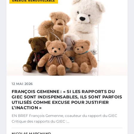
ÉNERGIE RENOUVELABLE
12 MAI 2026
FRANÇOIS GEMENNE : « SI LES RAPPORTS DU
GIEC SONT INDISPENSABLES, ILS SONT PARFOIS
UTILISÉS COMME EXCUSE POUR JUSTIFIER
L’INACTION »
EN BREF François Gemenne, coauteur du rapport du GIEC
Critique des rapports du GIEC :…
NICOLAS MARCHAND