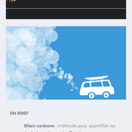
EN BREF
Bilan carbone
: méthode pour quantifier les