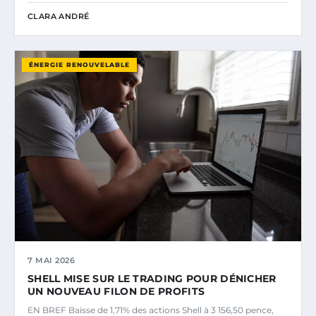
CLARA ANDRÉ
ÉNERGIE RENOUVELABLE
7 MAI 2026
SHELL MISE SUR LE TRADING POUR DÉNICHER
UN NOUVEAU FILON DE PROFITS
EN BREF Baisse de 1,71% des actions Shell à 3 156,50 pence,