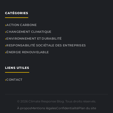
CATÉGORIES
ACTION CARBONE
CHANGEMENT CLIMATIQUE
ENVIRONNEMENT ET DURABILITÉ
RESPONSABILITÉ SOCIÉTALE DES ENTREPRISES
ÉNERGIE RENOUVELABLE
LIENS UTILES
CONTACT
© 2026 Climate Response Blog. Tous droits réservés.
À propos
Mentions légales
Confidentialité
Plan du site