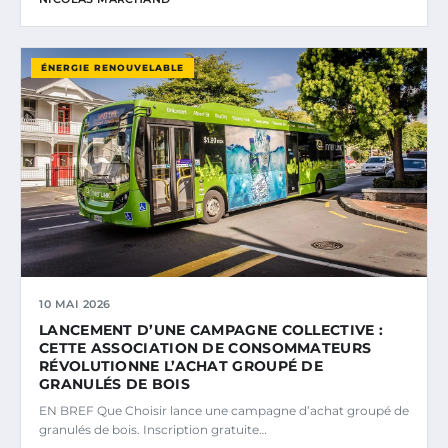
ÉNERGIE RENOUVELABLE
10 MAI 2026
LANCEMENT D’UNE CAMPAGNE COLLECTIVE :
CETTE ASSOCIATION DE CONSOMMATEURS
RÉVOLUTIONNE L’ACHAT GROUPÉ DE
GRANULÉS DE BOIS
EN BREF Que Choisir lance une campagne d’achat groupé de
granulés de bois. Inscription gratuite…