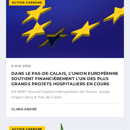
ACTION CARBONE
6 MAI 2026
DANS LE PAS-DE-CALAIS, L’UNION EUROPÉENNE
SOUTIENT FINANCIÈREMENT L’UN DES PLUS
GRANDS PROJETS HOSPITALIERS EN COURS
EN BREF Nouvel hôpital métropolitain de l’Artois : projet
majeur dans le Pas-de-Calais.
CLARA ANDRÉ
ACTION CARBONE