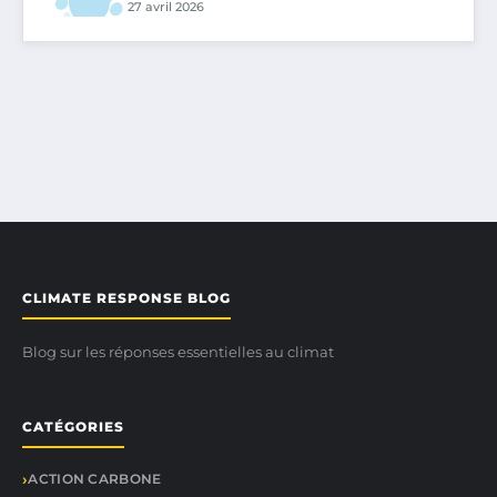
27 avril 2026
CLIMATE RESPONSE BLOG
Blog sur les réponses essentielles au climat
CATÉGORIES
ACTION CARBONE