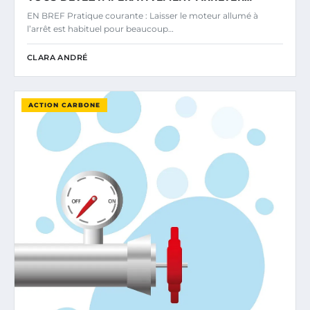
EN BREF Pratique courante : Laisser le moteur allumé à
l’arrêt est habituel pour beaucoup…
CLARA ANDRÉ
ACTION CARBONE