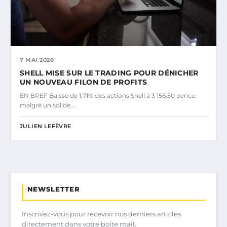
7 MAI 2026
SHELL MISE SUR LE TRADING POUR DÉNICHER
UN NOUVEAU FILON DE PROFITS
EN BREF Baisse de 1,71% des actions Shell à 3 156,50 pence,
malgré un solide…
JULIEN LEFÈVRE
NEWSLETTER
Inscrivez-vous pour recevoir nos derniers articles
directement dans votre boîte mail.