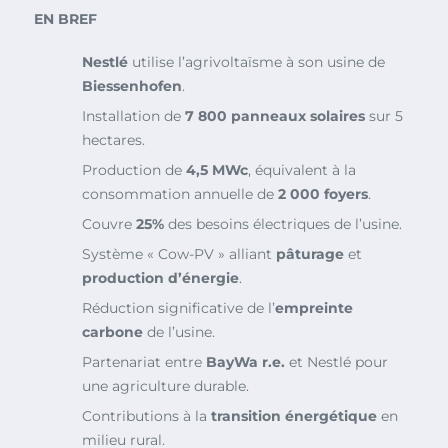
EN BREF
Nestlé
utilise l’agrivoltaïsme à son usine de
Biessenhofen
.
Installation de
7 800 panneaux solaires
sur 5
hectares.
Production de
4,5 MWc
, équivalent à la
consommation annuelle de
2 000 foyers
.
Couvre
25%
des besoins électriques de l’usine.
Système « Cow-PV » alliant
pâturage
et
production d’énergie
.
Réduction significative de l’
empreinte
carbone
de l’usine.
Partenariat entre
BayWa r.e.
et Nestlé pour
une agriculture durable.
Contributions à la
transition énergétique
en
milieu rural.