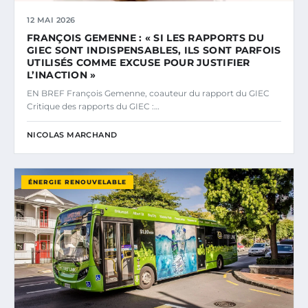
12 MAI 2026
FRANÇOIS GEMENNE : « SI LES RAPPORTS DU
GIEC SONT INDISPENSABLES, ILS SONT PARFOIS
UTILISÉS COMME EXCUSE POUR JUSTIFIER
L’INACTION »
EN BREF François Gemenne, coauteur du rapport du GIEC
Critique des rapports du GIEC :…
NICOLAS MARCHAND
ÉNERGIE RENOUVELABLE