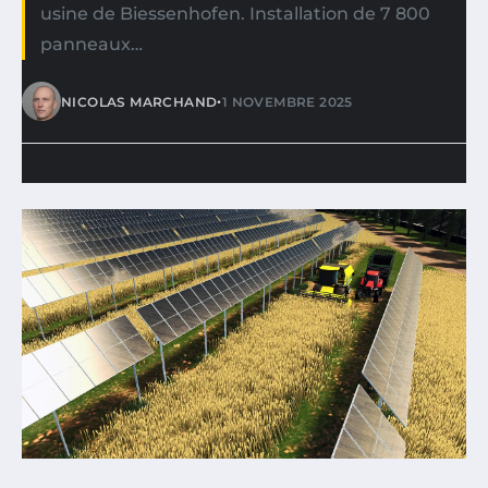
usine de Biessenhofen. Installation de 7 800
panneaux…
•
NICOLAS MARCHAND
1 NOVEMBRE 2025