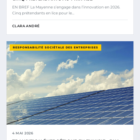
EN BREF La Mayenne s’engage dans l’innovation en 2026.
Cinq prétendants en lice pour le…
CLARA ANDRÉ
RESPONSABILITÉ SOCIÉTALE DES ENTREPRISES
4 MAI 2026