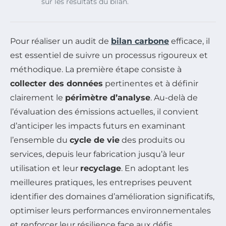
sur les résultats du bilan.
Pour réaliser un audit de
bilan carbone
efficace, il
est essentiel de suivre un processus rigoureux et
méthodique. La première étape consiste à
collecter des données
pertinentes et à définir
clairement le
périmètre d’analyse
. Au-delà de
l’évaluation des émissions actuelles, il convient
d’anticiper les impacts futurs en examinant
l’ensemble du
cycle de vie
des produits ou
services, depuis leur fabrication jusqu’à leur
utilisation et leur
recyclage
. En adoptant les
meilleures pratiques, les entreprises peuvent
identifier des domaines d’amélioration significatifs,
optimiser leurs performances environnementales
et renforcer leur résilience face aux défis