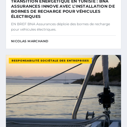
TRANSITION ÉNERGÉTIQUE EN TUNISIE : BNA
ASSURANCES INNOVE AVEC L’INSTALLATION DE
BORNES DE RECHARGE POUR VÉHICULES
ÉLECTRIQUES
EN BREF BNA Assurances déploie des bornes de recharge
pour véhicules électriques.
NICOLAS MARCHAND
RESPONSABILITÉ SOCIÉTALE DES ENTREPRISES