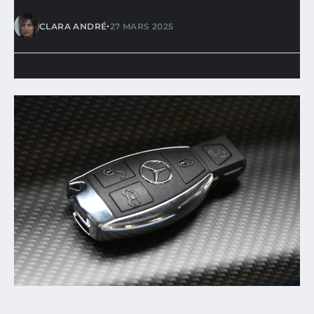
•
CLARA ANDRÉ
27 MARS 2025