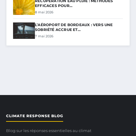
RÉCUPÉRATION EAU PLUIE : MÉTHODES
EFFICACES POUR…
8 mai 2026
L’AÉROPORT DE BORDEAUX : VERS UNE
SOBRIÉTÉ ACCRUE ET…
7 mai 2026
CLIMATE RESPONSE BLOG
Blog sur les réponses essentielles au climat