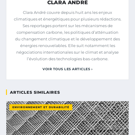
CLARA ANDRÉ
Clara André couvre depuis huit ans les enjeux
climatiques et énergétiques pour plusieurs rédactions.
Ses reportages portent sur les mécanismes de
compensation carbone, les politiques d’atténuation
du changement climatique et le développement des
énergies renouvelables. Elle suit notamment les
négociations internationales sur le climat et analyse
l’évolution des technologies bas-carbone.
VOIR TOUS LES ARTICLES ›
ARTICLES SIMILAIRES
ENVIRONNEMENT ET DURABILITÉ