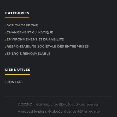
CATÉGORIES
ACTION CARBONE
CHANGEMENT CLIMATIQUE
ENVIRONNEMENT ET DURABILITÉ
RESPONSABILITÉ SOCIÉTALE DES ENTREPRISES
ÉNERGIE RENOUVELABLE
LIENS UTILES
CONTACT
© 2026 Climate Response Blog. Tous droits réservés.
À propos
Mentions légales
Confidentialité
Plan du site