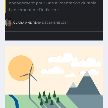
engagement pour une alimentation durable.
Lancement de l’Indice de…
•
CLARA ANDRÉ
19 DÉCEMBRE 2024