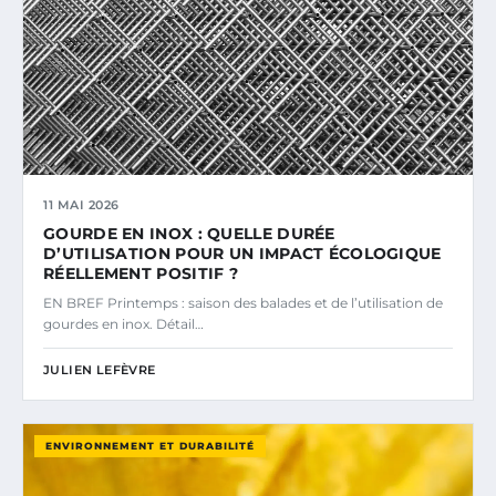
11 MAI 2026
GOURDE EN INOX : QUELLE DURÉE
D’UTILISATION POUR UN IMPACT ÉCOLOGIQUE
RÉELLEMENT POSITIF ?
EN BREF Printemps : saison des balades et de l’utilisation de
gourdes en inox. Détail…
JULIEN LEFÈVRE
ENVIRONNEMENT ET DURABILITÉ