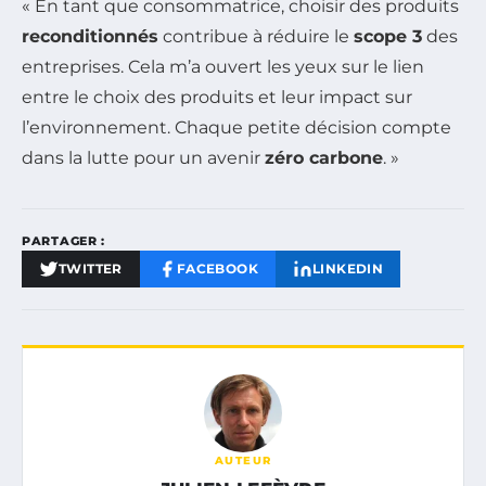
« En tant que consommatrice, choisir des produits
reconditionnés
contribue à réduire le
scope 3
des
entreprises. Cela m’a ouvert les yeux sur le lien
entre le choix des produits et leur impact sur
l’environnement. Chaque petite décision compte
dans la lutte pour un avenir
zéro carbone
. »
PARTAGER :
TWITTER
FACEBOOK
LINKEDIN
AUTEUR