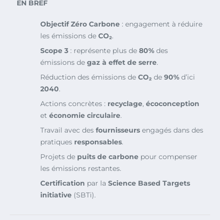
EN BREF
Objectif Zéro Carbone
: engagement à réduire
les émissions de
CO₂
.
Scope 3
: représente plus de
80%
des
émissions de
gaz à effet de serre
.
Réduction des émissions de
CO₂
de
90%
d’ici
2040
.
Actions concrètes :
recyclage
,
écoconception
et
économie circulaire
.
Travail avec des
fournisseurs
engagés dans des
pratiques
responsables
.
Projets de
puits de carbone
pour compenser
les émissions restantes.
Certification
par la
Science Based Targets
initiative
(SBTi).