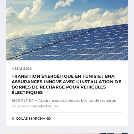
4 MAI 2026
TRANSITION ÉNERGÉTIQUE EN TUNISIE : BNA
ASSURANCES INNOVE AVEC L’INSTALLATION DE
BORNES DE RECHARGE POUR VÉHICULES
ÉLECTRIQUES
EN BREF BNA Assurances déploie des bornes de recharge
pour véhicules électriques.
NICOLAS MARCHAND