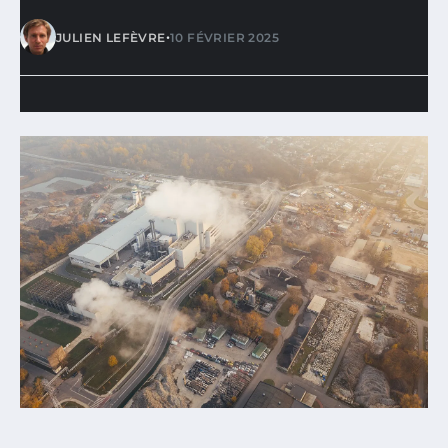
•
JULIEN LEFÈVRE
10 FÉVRIER 2025