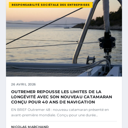
RESPONSABILITÉ SOCIÉTALE DES ENTREPRISES
26 AVRIL 2026
OUTREMER REPOUSSE LES LIMITES DE LA
LONGÉVITÉ AVEC SON NOUVEAU CATAMARAN
CONÇU POUR 40 ANS DE NAVIGATION
EN BREF Outremer 48 : nouveau catamaran présenté en
avant-première mondiale. Conçu pour une durée…
NICOLAS MARCHAND