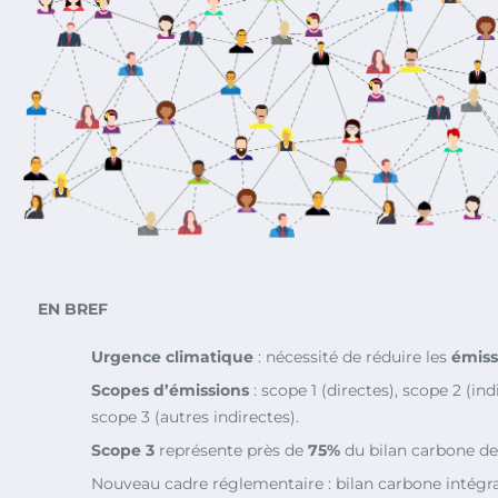
EN BREF
Urgence climatique
: nécessité de réduire les
émiss
Scopes d’émissions
: scope 1 (directes), scope 2 (indi
scope 3 (autres indirectes).
Scope 3
représente près de
75%
du bilan carbone des
Nouveau cadre réglementaire : bilan carbone intégr