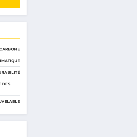
 CARBONE
IMATIQUE
RABILITÉ
E DES
UVELABLE