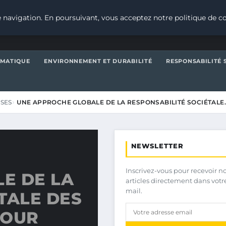
 navigation. En poursuivant, vous acceptez notre politique de co
IMATIQUE
ENVIRONNEMENT ET DURABILITÉ
RESPONSABILITÉ 
ISES
UNE APPROCHE GLOBALE DE LA RESPONSABILITÉ SOCIÉTALE
NEWSLETTER
Inscrivez-vous pour recevoir n
E DE LA
articles directement dans votr
mail.
TALE DES
POUR