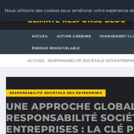
DIMANCHE 9 AOÛT 2026
Nous utilisons des cookies pour améliorer votre expérience de
CLIMATE RESPONSE BLOG
ACCUEIL
ACTION CARBONE
CHANGEMENT CL
ÉNERGIE RENOUVELABLE
ACCUEIL
RESPONSABILITÉ SOCIÉTALE DES ENTREPR
RESPONSABILITÉ SOCIÉTALE DES ENTREPRISES
UNE APPROCHE GLOBAL
RESPONSABILITÉ SOCIÉ
ENTREPRISES : LA CLÉ 