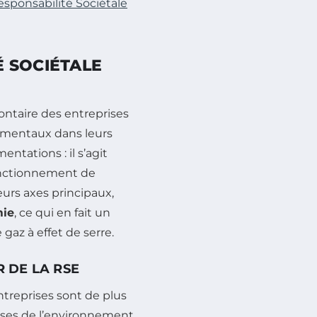
sponsabilité Sociétale
 SOCIÉTALE
ntaire des entreprises
ementaux dans leurs
ntations : il s’agit
fonctionnement de
eurs axes principaux,
mie
, ce qui en fait un
gaz à effet de serre.
 DE LA RSE
ntreprises sont de plus
uses de l’environnement.