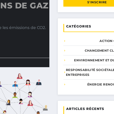
S'INSCRIRE
NS DE GAZ
CATÉGORIES
 les émissions de CO2.
ACTION
CHANGEMENT CL
ENVIRONNEMENT ET DU
RESPONSABILITÉ SOCIÉTAL
ENTREPRISES
ÉNERGIE RENO
ARTICLES RÉCENTS