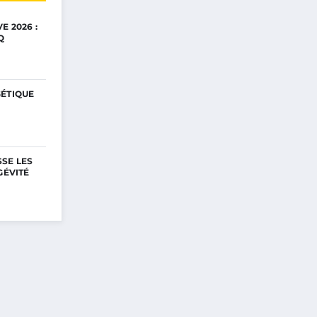
E 2026 :
Q
GÉTIQUE
SE LES
GÉVITÉ