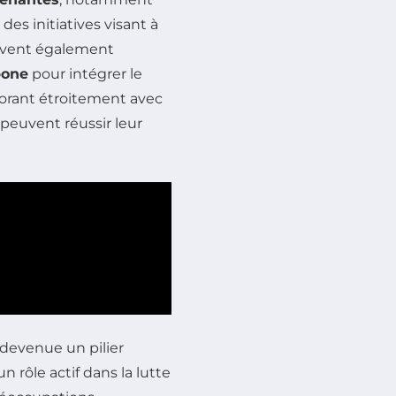
des initiatives visant à
oivent également
bone
pour intégrer le
borant étroitement avec
 peuvent réussir leur
 devenue un pilier
 rôle actif dans la lutte