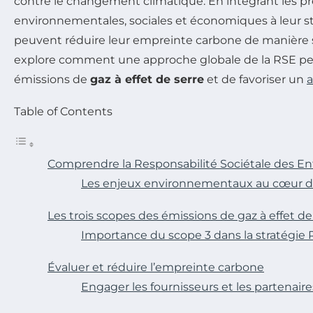
contre le changement climatique. En intégrant les p
environnementales, sociales et économiques à leur str
peuvent réduire leur empreinte carbone de manière sig
explore comment une approche globale de la RSE pe
émissions de
gaz à effet de serre
et de favoriser un
a
Table of Contents
Comprendre la Responsabilité Sociétale des En
Les enjeux environnementaux au cœur d
Les trois scopes des émissions de gaz à effet de
Importance du scope 3 dans la stratégie
Évaluer et réduire l’empreinte carbone
Engager les fournisseurs et les partenaire