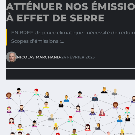
ATTÉNUER NOS ÉMISSIO
À EFFET DE SERRE
EN BREF Urgence climatique : nécessité de réduire
Scopes d’émissions :…
•
NICOLAS MARCHAND
24 FÉVRIER 2025