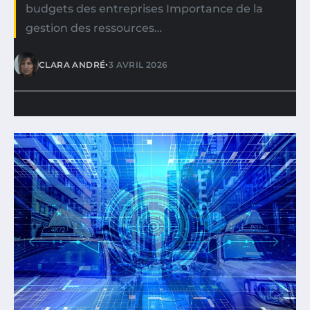
budgets des entreprises Importance de la
gestion des ressources…
•
CLARA ANDRÉ
3 AVRIL 2026