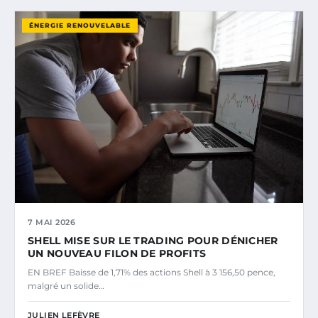
ÉNERGIE RENOUVELABLE
7 MAI 2026
SHELL MISE SUR LE TRADING POUR DÉNICHER
UN NOUVEAU FILON DE PROFITS
EN BREF Baisse de 1,71% des actions Shell à 3 156,50 pence,
malgré un solide…
JULIEN LEFÈVRE