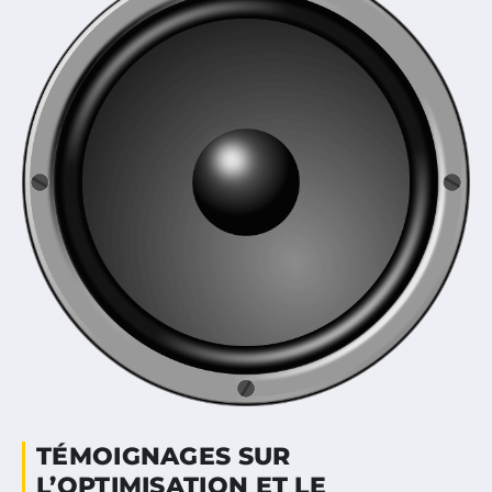
TÉMOIGNAGES SUR
L’OPTIMISATION ET LE