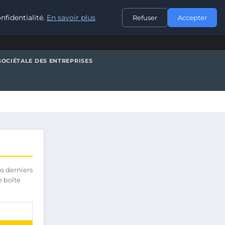
CONTACT
nfidentialité.
En savoir plus
Refuser
Accepter
SOCIÉTALE DES ENTREPRISES
os derniers
e boîte