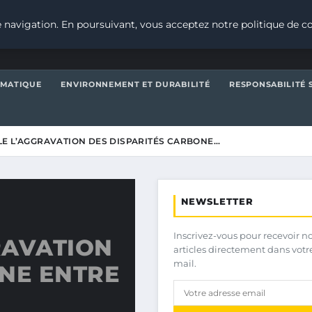
 navigation. En poursuivant, vous acceptez notre politique de co
IMATIQUE
ENVIRONNEMENT ET DURABILITÉ
RESPONSABILITÉ 
E L’AGGRAVATION DES DISPARITÉS CARBONE…
NEWSLETTER
Inscrivez-vous pour recevoir n
RAVATION
articles directement dans votr
mail.
ONE ENTRE