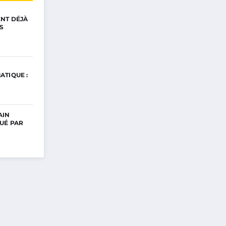
ENT DÉJÀ
S
ATIQUE :
AIN
UÉ PAR