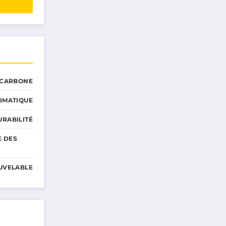
 CARBONE
IMATIQUE
RABILITÉ
E DES
UVELABLE