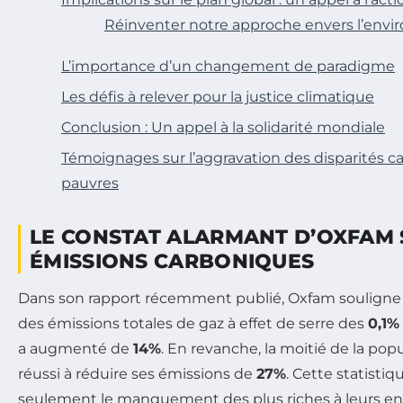
Réinventer notre approche envers l’env
L’importance d’un changement de paradigme
Les défis à relever pour la justice climatique
Conclusion : Un appel à la solidarité mondiale
Témoignages sur l’aggravation des disparités c
pauvres
LE CONSTAT ALARMANT D’OXFAM 
ÉMISSIONS CARBONIQUES
Dans son rapport récemment publié, Oxfam soulign
des émissions totales de gaz à effet de serre des
0,1%
a augmenté de
14%
. En revanche, la moitié de la pop
réussi à réduire ses émissions de
27%
. Cette statisti
seulement le manquement des plus riches à leurs 