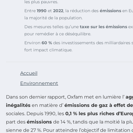
les plus pauvres.
Entre
1990
et
2022
, la réduction des
émissions
en Eu
la majorité de la population.
Des mesures telles qu’une
taxe sur les émissions
ex
pour remédier à ce déséquilibre.
Environ
60 %
des investissements des milliardaires 
fort impact climatique.
Accueil
Environnement
Dans son dernier rapport, Oxfam met en lumière l’
ag
inégalités
en matière d’
émissions de gaz à effet de
sociales. Depuis 1990, les
0,1 % les plus riches d’Eur
part des
émissions
de 14 %, tandis que la moitié la pl
sienne de 27 %. Pour atteindre l’objectif de limitati