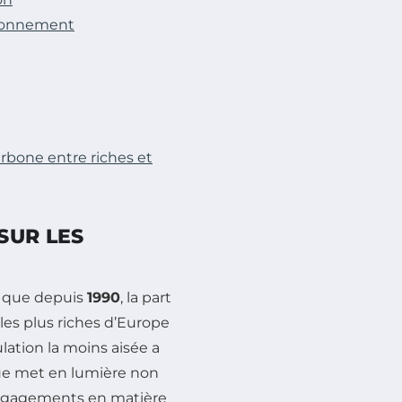
ironnement
arbone entre riches et
SUR LES
e que depuis
1990
, la part
les plus riches d’Europe
ulation la moins aisée a
que met en lumière non
engagements en matière