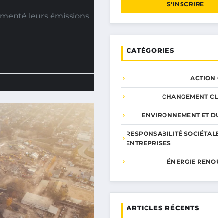
S'INSCRIRE
gmenté leurs émissions
CATÉGORIES
ACTION
CHANGEMENT CL
ENVIRONNEMENT ET DU
RESPONSABILITÉ SOCIÉTAL
ENTREPRISES
ÉNERGIE RENO
ARTICLES RÉCENTS