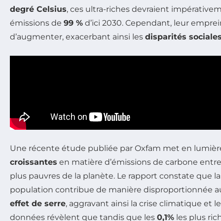
degré Celsius
, ces ultra-riches devraient impérative
émissions de
99 %
d’ici 2030. Cependant, leur empre
d’augmenter, exacerbant ainsi les
disparités sociale
Une récente étude publiée par Oxfam met en lumièr
croissantes
en matière d’émissions de carbone entre l
plus pauvres de la planète. Le rapport constate que la f
population contribue de manière disproportionnée 
effet de serre
, aggravant ainsi la crise climatique et le
données révèlent que tandis que les
0,1%
les plus ri