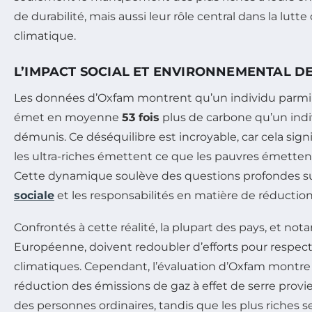
de durabilité, mais aussi leur rôle central dans la lut
climatique.
L’IMPACT SOCIAL ET ENVIRONNEMENTAL DE
Les données d’Oxfam montrent qu’un individu parmi
émet en moyenne
53 fois
plus de carbone qu’un ind
démunis. Ce déséquilibre est incroyable, car cela sig
les ultra-riches émettent ce que les pauvres émetten
Cette dynamique soulève des questions profondes su
sociale
et les responsabilités en matière de réductio
Confrontés à cette réalité, la plupart des pays, et n
Européenne, doivent redoubler d’efforts pour respe
climatiques. Cependant, l’évaluation d’Oxfam montre 
réduction des émissions de gaz à effet de serre prov
des personnes ordinaires, tandis que les plus riches