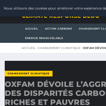
VENDREDI 7 AOÛT 2026
Nous utilisons des cookies pour améliorer votre expérience de
CLIMATE RESPONSE BLOG
ACCUEIL
ACTION CARBONE
CHANGEMENT CL
ÉNERGIE RENOUVELABLE
ACCUEIL
CHANGEMENT CLIMATIQUE
OXFAM DÉVOIL
CHANGEMENT CLIMATIQUE
OXFAM DÉVOILE L’AGG
DES DISPARITÉS CARB
RICHES ET PAUVRES