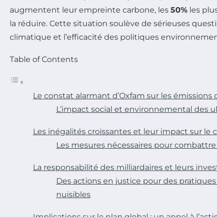
augmentent leur empreinte carbone, les
50%
les plu
la réduire. Cette situation soulève de sérieuses questi
climatique et l’efficacité des politiques environnemen
Table of Contents
Le constat alarmant d’Oxfam sur les émissions
L’impact social et environnemental des ul
Les inégalités croissantes et leur impact sur le 
Les mesures nécessaires pour combattre l
La responsabilité des milliardaires et leurs inv
Des actions en justice pour des pratique
nuisibles
Implications sur le plan global : un appel à l’acti