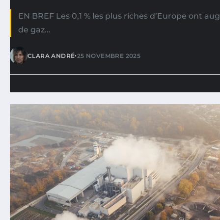
EN BREF Les 0,1 % les plus riches d’Europe ont au
de gaz…
•
CLARA ANDRÉ
25 NOVEMBRE 2025