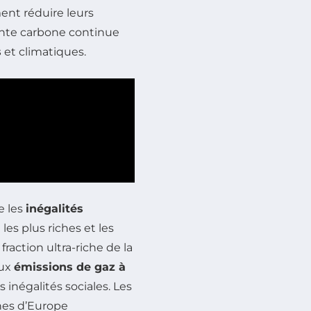
ment réduire leurs
inte carbone continue
s
et climatiques.
e les
inégalités
es plus riches et les
raction ultra-riche de la
aux
émissions de gaz à
s inégalités sociales. Les
ches d’Europe