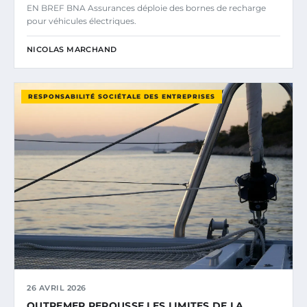
EN BREF BNA Assurances déploie des bornes de recharge
pour véhicules électriques.
NICOLAS MARCHAND
RESPONSABILITÉ SOCIÉTALE DES ENTREPRISES
26 AVRIL 2026
OUTREMER REPOUSSE LES LIMITES DE LA