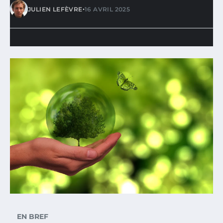
•
JULIEN LEFÈVRE
16 AVRIL 2025
EN BREF