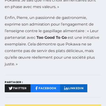
Pokawa. Je sais que mes choix alimentaires sont
en phase avec mes valeurs. »
Enfin, Pierre, un passionné de gastronomie,
exprime son admiration pour l’engagement de
l’enseigne contre le gaspillage alimentaire : « Leur
partenariat avec
Too Good To Go
est une initiative
exemplaire. Cela démontre que Pokawa ne se
contente pas de servir des plats délicieux, mais
qu’elle œuvre réellement pour une société plus
juste. »
PARTAGER :
TWITTER
FACEBOOK
LINKEDIN