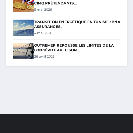
CINQ PRÉTENDANTS…
5 mai 2026
TRANSITION ÉNERGÉTIQUE EN TUNISIE : BNA
ASSURANCES…
4 mai 2026
OUTREMER REPOUSSE LES LIMITES DE LA
LONGÉVITÉ AVEC SON…
26 avril 2026