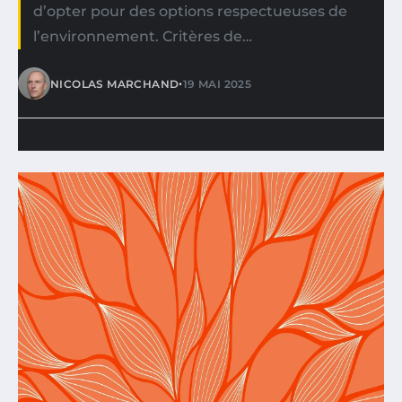
d’opter pour des options respectueuses de
l’environnement. Critères de…
•
NICOLAS MARCHAND
19 MAI 2025