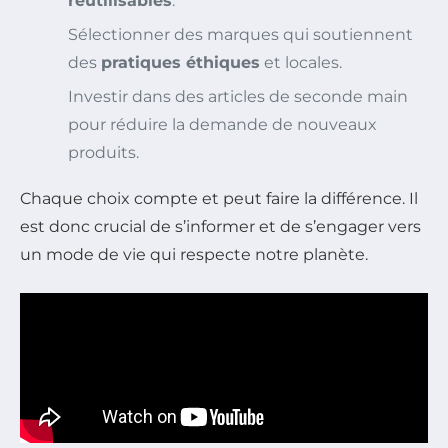
réutilisables
.
Sélectionner des marques qui soutiennent
des
pratiques éthiques
et locales.
Investir dans des articles de seconde main
pour réduire la demande de nouveaux
produits.
Chaque choix compte et peut faire la différence. Il
est donc crucial de s’informer et de s’engager vers
un mode de vie qui respecte notre planète.