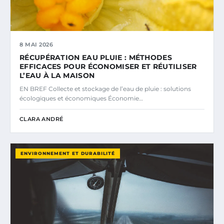
8 MAI 2026
RÉCUPÉRATION EAU PLUIE : MÉTHODES
EFFICACES POUR ÉCONOMISER ET RÉUTILISER
L’EAU À LA MAISON
EN BREF Collecte et stockage de l’eau de pluie : solutions
écologiques et économiques Économie…
CLARA ANDRÉ
ENVIRONNEMENT ET DURABILITÉ