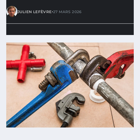
•
JULIEN LEFÈVRE
27 MARS 2026