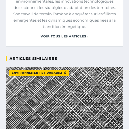
environnementales, les innovations technologiques
du secteur et les stratégies d'adaptation des territoires.
Son travail de terrain l’amène à enquêter sur les filières
émergentes et les dynamiques économiques liées à la
transition énergétique.
VOIR TOUS LES ARTICLES ›
ARTICLES SIMILAIRES
ENVIRONNEMENT ET DURABILITÉ