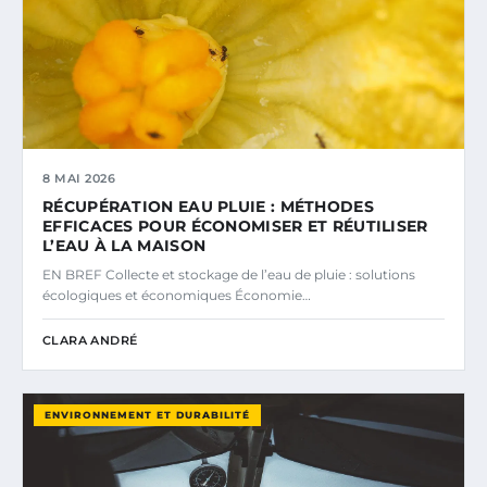
8 MAI 2026
RÉCUPÉRATION EAU PLUIE : MÉTHODES
EFFICACES POUR ÉCONOMISER ET RÉUTILISER
L’EAU À LA MAISON
EN BREF Collecte et stockage de l’eau de pluie : solutions
écologiques et économiques Économie…
CLARA ANDRÉ
ENVIRONNEMENT ET DURABILITÉ