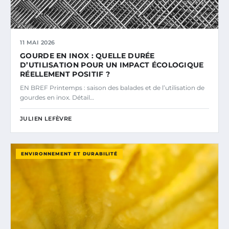
11 MAI 2026
GOURDE EN INOX : QUELLE DURÉE
D’UTILISATION POUR UN IMPACT ÉCOLOGIQUE
RÉELLEMENT POSITIF ?
EN BREF Printemps : saison des balades et de l’utilisation de
gourdes en inox. Détail…
JULIEN LEFÈVRE
ENVIRONNEMENT ET DURABILITÉ