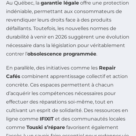
Au Québec, la
garantie légale
offre une protection
indéniable, permettant aux consommateurs de
revendiquer leurs droits face à des produits
défaillants. Toutefois, les nouvelles normes de
durabilité à venir en 2026 suggèrent une évolution
nécessaire dans la législation pour véritablement
contrer l’
obsolescence programmée
.
En parallèle, des initiatives comme les
Repair
Cafés
combinent apprentissage collectif et action
concrète. Ces espaces permettent à chacun
d’acquérir les compétences nécessaires pour
effectuer des réparations soi-même, tout en
cultivant un esprit de solidarité. Des ressources en
ligne comme
IFIXIT
et des communautés locales
comme
Touski s’répare
favorisent également
l’accès à un savoir-faire essentiel pour redonner vie