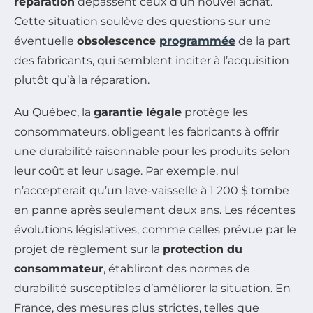
réparation
dépassent ceux d’un nouvel achat.
Cette situation soulève des questions sur une
éventuelle
obsolescence
programmée
de la part
des fabricants, qui semblent inciter à l’acquisition
plutôt qu’à la réparation.
Au Québec, la
garantie légale
protège les
consommateurs, obligeant les fabricants à offrir
une durabilité raisonnable pour les produits selon
leur coût et leur usage. Par exemple, nul
n’accepterait qu’un lave-vaisselle à 1 200 $ tombe
en panne après seulement deux ans. Les récentes
évolutions législatives, comme celles prévue par le
projet de règlement sur la
protection du
consommateur
, établiront des normes de
durabilité susceptibles d’améliorer la situation. En
France, des mesures plus strictes, telles que