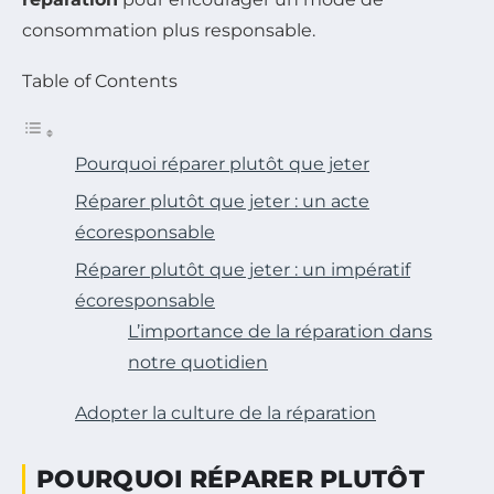
consommation plus responsable.
Table of Contents
Pourquoi réparer plutôt que jeter
Réparer plutôt que jeter : un acte
écoresponsable
Réparer plutôt que jeter : un impératif
écoresponsable
L’importance de la réparation dans
notre quotidien
Adopter la culture de la réparation
POURQUOI RÉPARER PLUTÔT