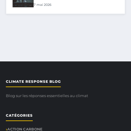
7 mai 2026
CLIMATE RESPONSE BLOG
Blog sur les réponses essentielles au climat
CATÉGORIES
ACTION CARBONE