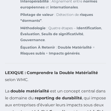
Interopérabilité
: Alignement entre
normes
européennes
et
internationales
.
Pilotage de valeur
: Détection de
risques
“dormants”
.
Méthodologie
: Quatre étapes –
Identification
,
Évaluation
,
Seuils de significativité
,
Gouvernance
.
Équation À Retenir
:
Double Matérialité
=
Risques subis
+
Impacts générés
.
LEXIQUE :
Comprendre la Double Matérialité
selon WMC.
La
double matérialité
est un concept central dans
le domaine du
reporting de durabilité
, qui impose
aux entreprises d’évaluer leurs impacts sous deux