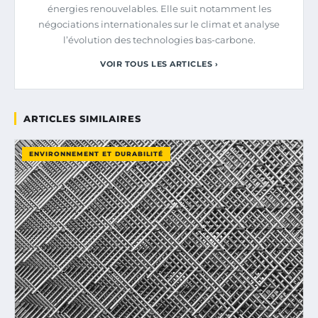
énergies renouvelables. Elle suit notamment les
négociations internationales sur le climat et analyse
l’évolution des technologies bas-carbone.
VOIR TOUS LES ARTICLES ›
ARTICLES SIMILAIRES
ENVIRONNEMENT ET DURABILITÉ