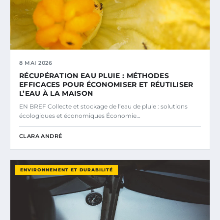
8 MAI 2026
RÉCUPÉRATION EAU PLUIE : MÉTHODES
EFFICACES POUR ÉCONOMISER ET RÉUTILISER
L’EAU À LA MAISON
EN BREF Collecte et stockage de l’eau de pluie : solutions
écologiques et économiques Économie…
CLARA ANDRÉ
ENVIRONNEMENT ET DURABILITÉ