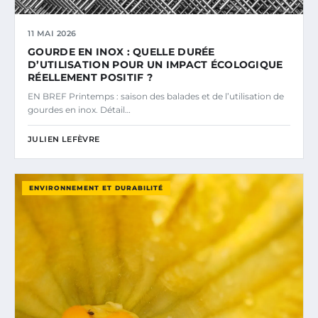
11 MAI 2026
GOURDE EN INOX : QUELLE DURÉE
D’UTILISATION POUR UN IMPACT ÉCOLOGIQUE
RÉELLEMENT POSITIF ?
EN BREF Printemps : saison des balades et de l’utilisation de
gourdes en inox. Détail…
JULIEN LEFÈVRE
ENVIRONNEMENT ET DURABILITÉ