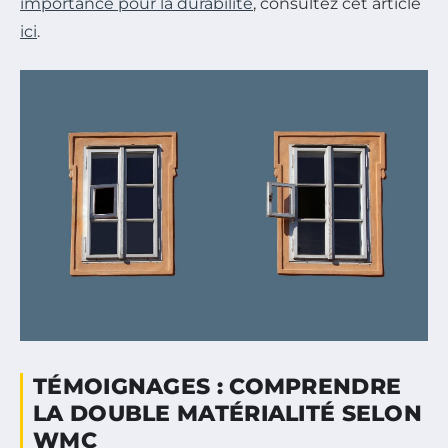
importance pour la durabilité
, consultez cet article
ici
.
TÉMOIGNAGES : COMPRENDRE
LA DOUBLE MATÉRIALITÉ SELON
WMC