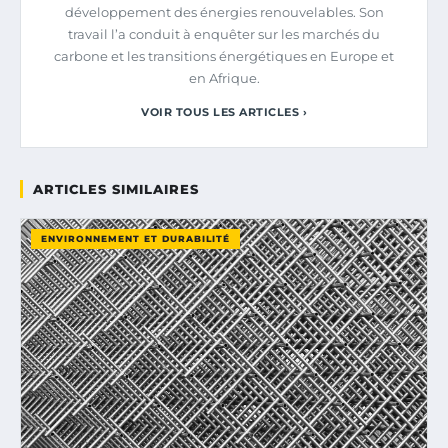
développement des énergies renouvelables. Son
travail l’a conduit à enquêter sur les marchés du
carbone et les transitions énergétiques en Europe et
en Afrique.
VOIR TOUS LES ARTICLES ›
ARTICLES SIMILAIRES
ENVIRONNEMENT ET DURABILITÉ