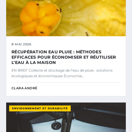
8 MAI 2026
RÉCUPÉRATION EAU PLUIE : MÉTHODES
EFFICACES POUR ÉCONOMISER ET RÉUTILISER
L’EAU À LA MAISON
EN BREF Collecte et stockage de l’eau de pluie : solutions
écologiques et économiques Économie…
CLARA ANDRÉ
ENVIRONNEMENT ET DURABILITÉ