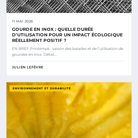
11 MAI 2026
GOURDE EN INOX : QUELLE DURÉE
D’UTILISATION POUR UN IMPACT ÉCOLOGIQUE
RÉELLEMENT POSITIF ?
EN BREF Printemps : saison des balades et de l’utilisation de
gourdes en inox. Détail…
JULIEN LEFÈVRE
ENVIRONNEMENT ET DURABILITÉ