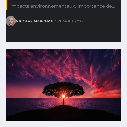
impacts environnementaux. Importance de…
•
NICOLAS MARCHAND
21 AVRIL 2025