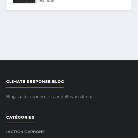
7 mai 2026
CLIMATE RESPONSE BLOG
Blog sur les réponses essentielles au climat
CATÉGORIES
ACTION CARBONE