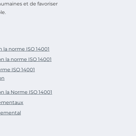
humaines et de favoriser
le.
n la norme ISO 14001
n la norme ISO 14001
orme ISO 14001
on
n la Norme ISO 14001
nnementaux
nnemental