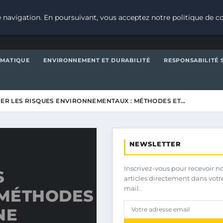
 navigation. En poursuivant, vous acceptez notre politique de co
IMATIQUE
ENVIRONNEMENT ET DURABILITÉ
RESPONSABILITÉ 
IER LES RISQUES ENVIRONNEMENTAUX : MÉTHODES ET…
NEWSLETTER
Inscrivez-vous pour recevoir n
S
articles directement dans votr
mail.
 MÉTHODES
NE