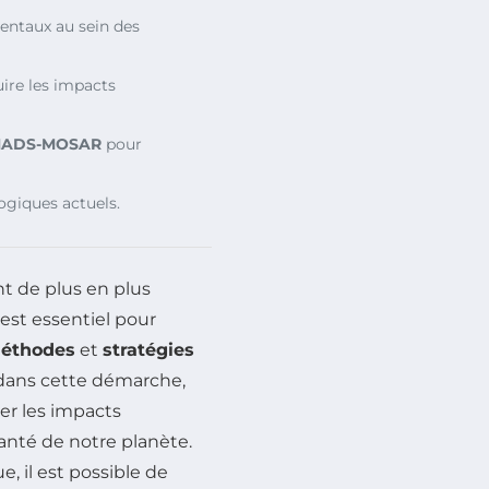
ntaux au sein des
ire les impacts
ADS-MOSAR
pour
ogiques actuels.
t de plus en plus
est essentiel pour
éthodes
et
stratégies
 dans cette démarche,
er les impacts
santé de notre planète.
 il est possible de