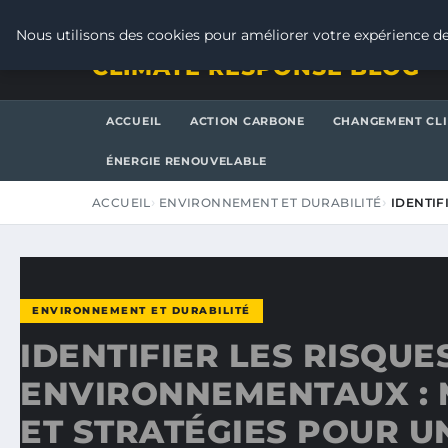
SAMEDI 8 AOÛT 2026
Nous utilisons des cookies pour améliorer votre expérience de
CLIMATE RESPONSE BLOG
ACCUEIL
ACTION CARBONE
CHANGEMENT CL
ÉNERGIE RENOUVELABLE
ACCUEIL
ENVIRONNEMENT ET DURABILITÉ
IDENTIF
ENVIRONNEMENT ET DURABILITÉ
IDENTIFIER LES RISQUE
ENVIRONNEMENTAUX :
ET STRATÉGIES POUR U