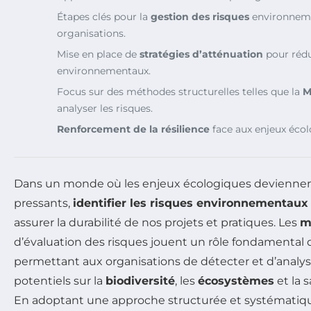
Étapes clés pour la
gestion des risques
environneme
organisations.
Mise en place de
stratégies d’atténuation
pour rédu
environnementaux.
Focus sur des méthodes structurelles telles que la
M
analyser les risques.
Renforcement de la résilience
face aux enjeux écol
Dans un monde où les enjeux écologiques deviennen
pressants,
identifier les risques environnementaux
assurer la durabilité de nos projets et pratiques. Les
m
d’évaluation des risques jouent un rôle fondamental
permettant aux organisations de détecter et d’analys
potentiels sur la
biodiversité
, les
écosystèmes
et la 
En adoptant une approche structurée et systématique,