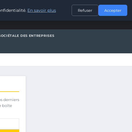
CONTACT
nfidentialité.
En savoir plus
Refuser
Accepter
SOCIÉTALE DES ENTREPRISES
os derniers
e boîte