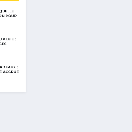
 QUELLE
ION POUR
 PLUIE :
CES
RDEAUX :
TÉ ACCRUE