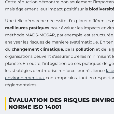
Cette réduction démontre non seulement l’importanc
mais également leur impact positif sur la
biodiversit
Une telle démarche nécessite d’explorer différentes
meilleures pratiques
pour évaluer les impacts envi
méthode MADS-MOSAR, par exemple, est structurée po
analyser les risques de manière systématique. En te
du
changement climatique
, de la
pollution
et de la
g
organisations peuvent s’assurer qu’elles minimisent l
planète. En outre, l’intégration de ces pratiques de g
les stratégies d’entreprise renforce leur résilience
face
environnementaux
contemporains, tout en respectan
réglementaires.
ÉVALUATION DES RISQUES ENVIR
NORME ISO 14001