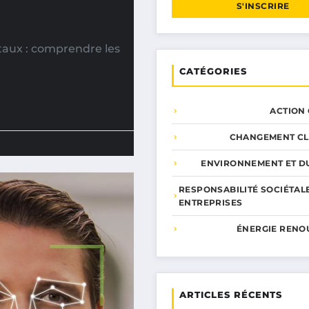
S'INSCRIRE
taux : comprendre les
CATÉGORIES
ACTION
CHANGEMENT CL
ENVIRONNEMENT ET DU
RESPONSABILITÉ SOCIÉTAL
ENTREPRISES
ÉNERGIE RENO
ARTICLES RÉCENTS