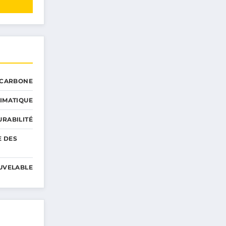
 CARBONE
IMATIQUE
RABILITÉ
E DES
UVELABLE