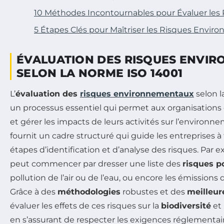
10 Méthodes Incontournables pour Évaluer les
5 Étapes Clés pour Maîtriser les Risques Envi
ÉVALUATION DES RISQUES ENVI
SELON LA NORME ISO 14001
L’
évaluation des
risques environnementaux
selon 
un processus essentiel qui permet aux organisatio
et gérer les impacts de leurs activités sur l’environ
fournit un cadre structuré qui guide les entreprises à 
étapes d’identification et d’analyse des risques. Par 
peut commencer par dresser une liste des
risques p
pollution de l’air ou de l’eau, ou encore les émissions d
Grâce à des
méthodologies
robustes et des
meilleur
évaluer les effets de ces risques sur la
biodiversité
et 
en s’assurant de respecter les exigences réglementa