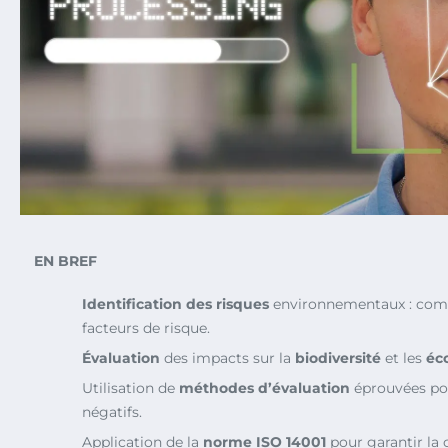
EN BREF
Identification des risques
environnementaux : comp
facteurs de risque.
Évaluation
des impacts sur la
biodiversité
et les
éc
Utilisation de
méthodes d’évaluation
éprouvées pou
négatifs.
Application de la
norme ISO 14001
pour garantir la 