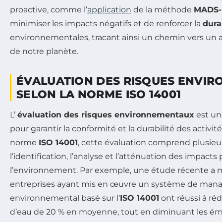
proactive, comme l’
application
de la méthode
MADS
minimiser les impacts négatifs et de renforcer la
dura
environnementales, tracant ainsi un chemin vers un 
de notre planète.
ÉVALUATION DES RISQUES ENVI
SELON LA NORME ISO 14001
L’
évaluation des risques environnementaux
est un
pour garantir la conformité et la durabilité des activi
norme
ISO 14001
, cette évaluation comprend plusieur
l’identification, l’analyse et l’atténuation des impacts 
l’environnement. Par exemple, une étude récente a
entreprises ayant mis en œuvre un système de ma
environnemental basé sur l’
ISO 14001
ont réussi à ré
d’eau de 20 % en moyenne, tout en diminuant les émi