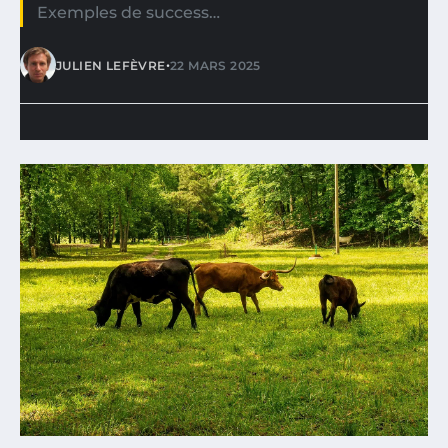
Exemples de success…
•
JULIEN LEFÈVRE
22 MARS 2025