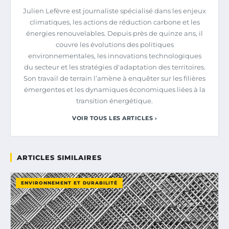
Julien Lefèvre est journaliste spécialisé dans les enjeux
climatiques, les actions de réduction carbone et les
énergies renouvelables. Depuis près de quinze ans, il
couvre les évolutions des politiques
environnementales, les innovations technologiques
du secteur et les stratégies d'adaptation des territoires.
Son travail de terrain l’amène à enquêter sur les filières
émergentes et les dynamiques économiques liées à la
transition énergétique.
VOIR TOUS LES ARTICLES ›
ARTICLES SIMILAIRES
ENVIRONNEMENT ET DURABILITÉ