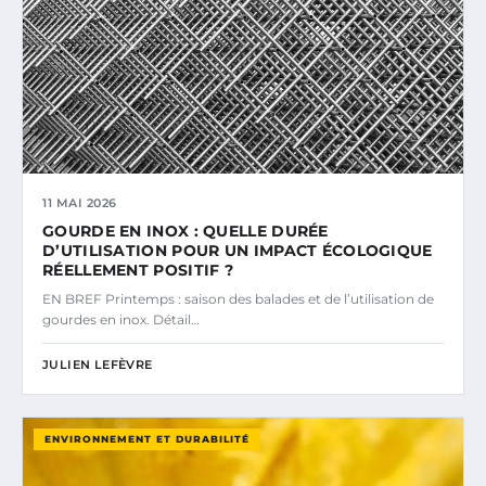
11 MAI 2026
GOURDE EN INOX : QUELLE DURÉE
D’UTILISATION POUR UN IMPACT ÉCOLOGIQUE
RÉELLEMENT POSITIF ?
EN BREF Printemps : saison des balades et de l’utilisation de
gourdes en inox. Détail…
JULIEN LEFÈVRE
ENVIRONNEMENT ET DURABILITÉ