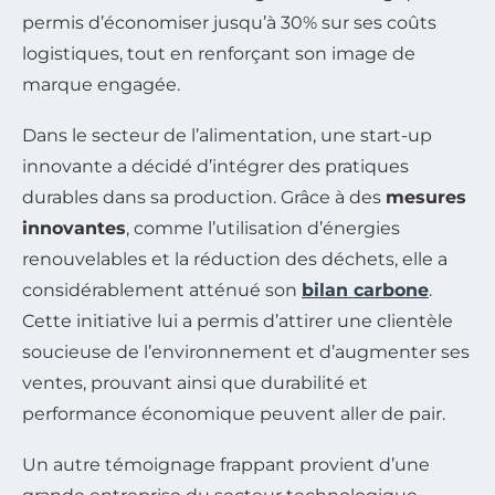
permis d’économiser jusqu’à 30% sur ses coûts
logistiques, tout en renforçant son image de
marque engagée.
Dans le secteur de l’alimentation, une start-up
innovante a décidé d’intégrer des pratiques
durables dans sa production. Grâce à des
mesures
innovantes
, comme l’utilisation d’énergies
renouvelables et la réduction des déchets, elle a
considérablement atténué son
bilan carbone
.
Cette initiative lui a permis d’attirer une clientèle
soucieuse de l’environnement et d’augmenter ses
ventes, prouvant ainsi que durabilité et
performance économique peuvent aller de pair.
Un autre témoignage frappant provient d’une