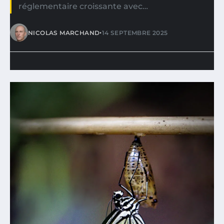
réglementaire croissante avec…
•
NICOLAS MARCHAND
14 SEPTEMBRE 2025