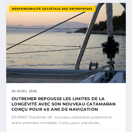
RESPONSABILITÉ SOCIÉTALE DES ENTREPRISES
26 AVRIL 2026
OUTREMER REPOUSSE LES LIMITES DE LA
LONGÉVITÉ AVEC SON NOUVEAU CATAMARAN
CONÇU POUR 40 ANS DE NAVIGATION
EN BREF Outremer 48 : nouveau catamaran présenté en
avant-première mondiale. Conçu pour une durée…