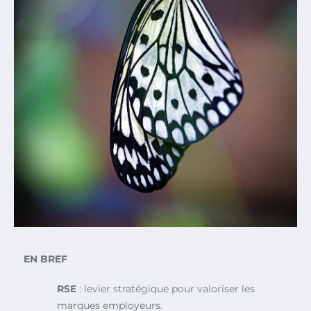
EN BREF
RSE
: levier stratégique pour valoriser les
marques employeurs.