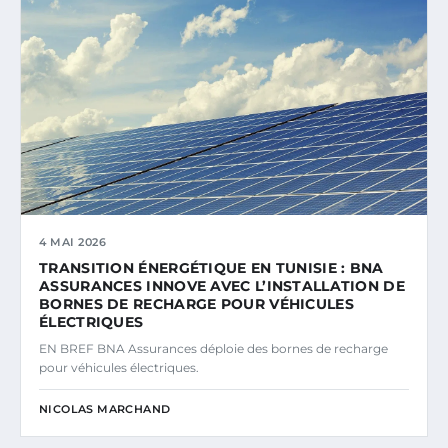
4 MAI 2026
TRANSITION ÉNERGÉTIQUE EN TUNISIE : BNA
ASSURANCES INNOVE AVEC L’INSTALLATION DE
BORNES DE RECHARGE POUR VÉHICULES
ÉLECTRIQUES
EN BREF BNA Assurances déploie des bornes de recharge
pour véhicules électriques.
NICOLAS MARCHAND