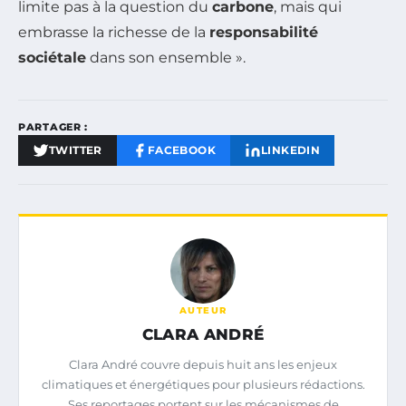
limite pas à la question du
carbone
, mais qui
embrasse la richesse de la
responsabilité
sociétale
dans son ensemble ».
PARTAGER :
TWITTER
FACEBOOK
LINKEDIN
AUTEUR
CLARA ANDRÉ
Clara André couvre depuis huit ans les enjeux
climatiques et énergétiques pour plusieurs rédactions.
Ses reportages portent sur les mécanismes de