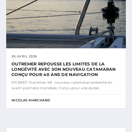
26 AVRIL 2026
OUTREMER REPOUSSE LES LIMITES DE LA
LONGÉVITÉ AVEC SON NOUVEAU CATAMARAN
CONÇU POUR 40 ANS DE NAVIGATION
EN BREF Outremer 48 : nouveau catamaran présenté en
avant-première mondiale. Conçu pour une durée…
NICOLAS MARCHAND