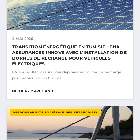
4 MAI 2026
TRANSITION ÉNERGÉTIQUE EN TUNISIE : BNA
ASSURANCES INNOVE AVEC L’INSTALLATION DE
BORNES DE RECHARGE POUR VÉHICULES
ÉLECTRIQUES
EN BREF BNA Assurances déploie des bornes de recharge
pour véhicules électriques.
NICOLAS MARCHAND
RESPONSABILITÉ SOCIÉTALE DES ENTREPRISES