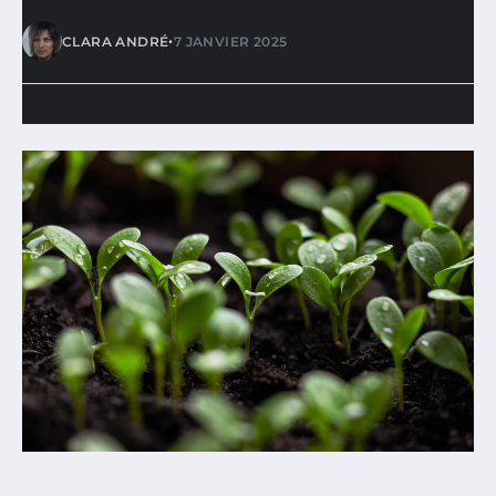
•
CLARA ANDRÉ
7 JANVIER 2025