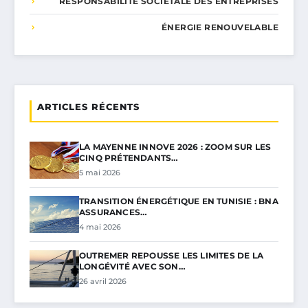
RESPONSABILITÉ SOCIÉTALE DES ENTREPRISES
ÉNERGIE RENOUVELABLE
ARTICLES RÉCENTS
LA MAYENNE INNOVE 2026 : ZOOM SUR LES
CINQ PRÉTENDANTS…
5 mai 2026
TRANSITION ÉNERGÉTIQUE EN TUNISIE : BNA
ASSURANCES…
4 mai 2026
OUTREMER REPOUSSE LES LIMITES DE LA
LONGÉVITÉ AVEC SON…
26 avril 2026