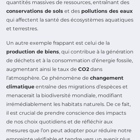
quantités massives de ressources, entraînant des
conservations de sols
et des
pollutions des eaux
qui affectent la santé des écosystèmes aquatiques
et terrestres.
Un autre exemple frappant est celui de la
production de biens
, qui contribue à la génération
de déchets et à la consommation d’énergie fossile,
augmentant ainsi le taux de
CO2
dans
l’atmosphère. Ce phénomène de
changement
climatique
entraîne des migrations d’espèces et
menacerait la biodiversité mondiale, modifiant
irrémédiablement les habitats naturels. De ce fait,
il est crucial de prendre conscience des impacts
de nos choix quotidiens et de réfléchir aux
mesures que l’on peut adopter pour réduire notre
empreinte vérifiable et tendre vers un avenir plus