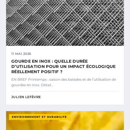
11 MAI 2026
GOURDE EN INOX : QUELLE DURÉE
D’UTILISATION POUR UN IMPACT ÉCOLOGIQUE
RÉELLEMENT POSITIF ?
EN BREF Printemps : saison des balades et de l’utilisation de
gourdes en inox. Détail…
JULIEN LEFÈVRE
ENVIRONNEMENT ET DURABILITÉ