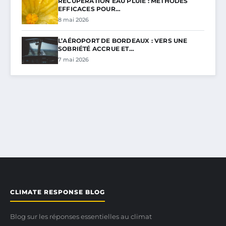
RÉCUPÉRATION EAU PLUIE : MÉTHODES
EFFICACES POUR…
8 mai 2026
L’AÉROPORT DE BORDEAUX : VERS UNE
SOBRIÉTÉ ACCRUE ET…
7 mai 2026
CLIMATE RESPONSE BLOG
Blog sur les réponses essentielles au climat