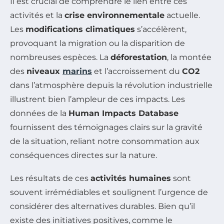
Il est crucial de comprendre le lien entre ces
activités et la
crise environnementale
actuelle.
Les
modifications climatiques
s’accélèrent,
provoquant la migration ou la disparition de
nombreuses espèces. La
déforestation
, la montée
des
niveaux
marins
et l’accroissement du
CO2
dans l’atmosphère depuis la révolution industrielle
illustrent bien l’ampleur de ces impacts. Les
données de la
Human Impacts Database
fournissent des témoignages clairs sur la gravité
de la situation, reliant notre consommation aux
conséquences directes sur la nature.
Les résultats de ces
activités humaines
sont
souvent irrémédiables et soulignent l’urgence de
considérer des alternatives durables. Bien qu’il
existe des initiatives positives, comme le