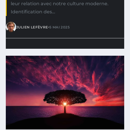
leur relation avec notre culture moderne.
Identification des…
•
JULIEN LEFÈVRE
5 MAI 2025