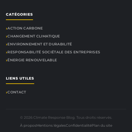
CATÉGORIES
ACTION CARBONE
CHANGEMENT CLIMATIQUE
ENVIRONNEMENT ET DURABILITÉ
RESPONSABILITÉ SOCIÉTALE DES ENTREPRISES
ÉNERGIE RENOUVELABLE
LIENS UTILES
CONTACT
© 2026 Climate Response Blog. Tous droits réservés.
À propos
Mentions légales
Confidentialité
Plan du site