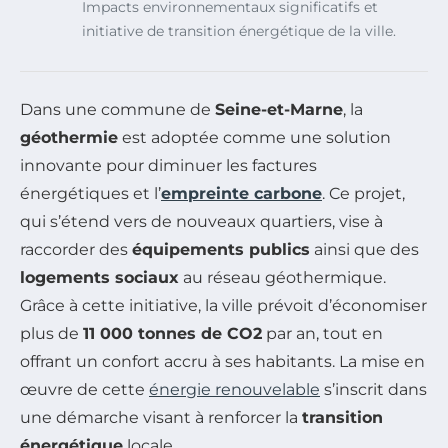
Impacts environnementaux significatifs et
initiative de transition énergétique de la ville.
Dans une commune de
Seine-et-Marne
, la
géothermie
est adoptée comme une solution
innovante pour diminuer les factures
énergétiques et l’
empreinte carbone
. Ce projet,
qui s’étend vers de nouveaux quartiers, vise à
raccorder des
équipements publics
ainsi que des
logements sociaux
au réseau géothermique.
Grâce à cette initiative, la ville prévoit d’économiser
plus de
11 000 tonnes de CO2
par an, tout en
offrant un confort accru à ses habitants. La mise en
œuvre de cette
énergie renouvelable
s’inscrit dans
une démarche visant à renforcer la
transition
énergétique
locale.