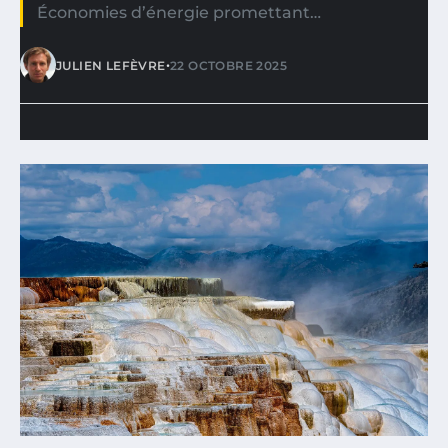
Économies d’énergie promettant…
•
JULIEN LEFÈVRE
22 OCTOBRE 2025