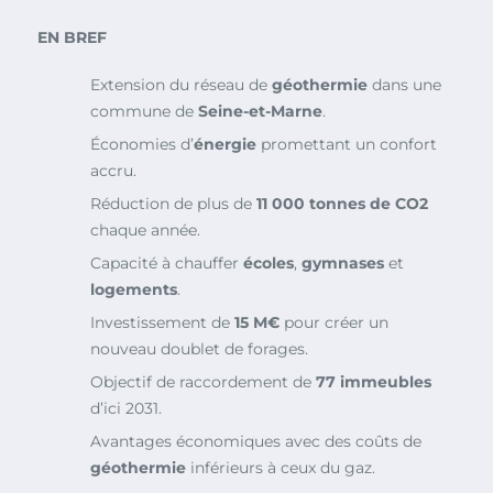
EN BREF
Extension du réseau de
géothermie
dans une
commune de
Seine-et-Marne
.
Économies d’
énergie
promettant un confort
accru.
Réduction de plus de
11 000 tonnes de CO2
chaque année.
Capacité à chauffer
écoles
,
gymnases
et
logements
.
Investissement de
15 M€
pour créer un
nouveau doublet de forages.
Objectif de raccordement de
77 immeubles
d’ici 2031.
Avantages économiques avec des coûts de
géothermie
inférieurs à ceux du gaz.