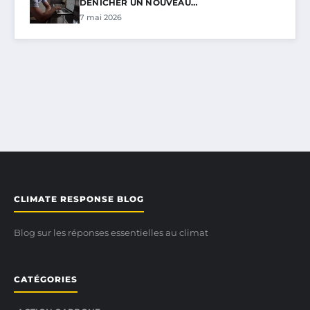
DÉNICHER UN NOUVEAU…
7 mai 2026
CLIMATE RESPONSE BLOG
Blog sur les réponses essentielles au climat
CATÉGORIES