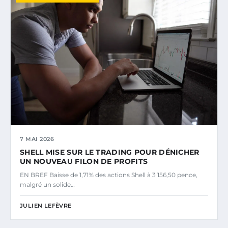
7 MAI 2026
SHELL MISE SUR LE TRADING POUR DÉNICHER
UN NOUVEAU FILON DE PROFITS
EN BREF Baisse de 1,71% des actions Shell à 3 156,50 pence,
malgré un solide…
JULIEN LEFÈVRE