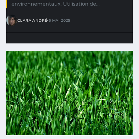
environnementaux. Utilisation de…
•
CLARA ANDRÉ
5 MAI 2025