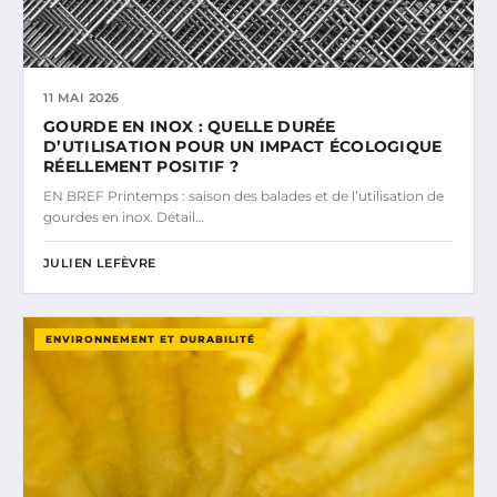
11 MAI 2026
GOURDE EN INOX : QUELLE DURÉE
D’UTILISATION POUR UN IMPACT ÉCOLOGIQUE
RÉELLEMENT POSITIF ?
EN BREF Printemps : saison des balades et de l’utilisation de
gourdes en inox. Détail…
JULIEN LEFÈVRE
ENVIRONNEMENT ET DURABILITÉ