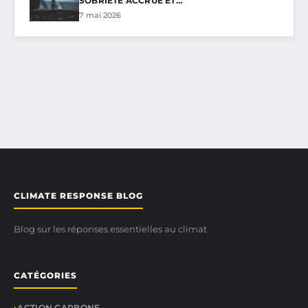
SOBRIÉTÉ ACCRUE ET…
7 mai 2026
CLIMATE RESPONSE BLOG
Blog sur les réponses essentielles au climat
CATÉGORIES
ACTION CARBONE