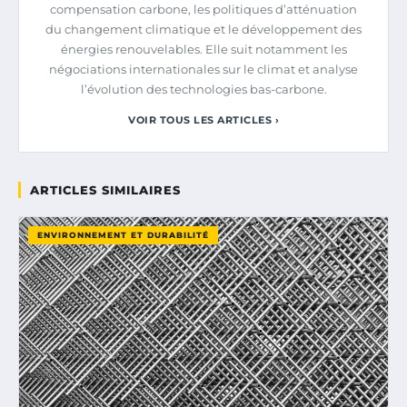
compensation carbone, les politiques d’atténuation
du changement climatique et le développement des
énergies renouvelables. Elle suit notamment les
négociations internationales sur le climat et analyse
l’évolution des technologies bas-carbone.
VOIR TOUS LES ARTICLES ›
ARTICLES SIMILAIRES
ENVIRONNEMENT ET DURABILITÉ