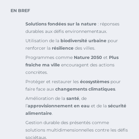
EN BREF
Solutions fondées sur la nature
: réponses
durables aux défis environnementaux.
Utilisation de la
biodiversité urbaine
pour
renforcer la
résilience
des villes.
Programmes comme
Nature 2050
et
Plus
fraîche ma ville
encouragent des actions
concrètes.
Protéger et restaurer les
écosystèmes
pour
faire face aux
changements climatiques
.
Amélioration de la
santé
, de
l’
approvisionnement en eau
et de la
sécurité
alimentaire
.
Gestion durable des présentés comme
solutions multidimensionnelles contre les défis
sociétaux.