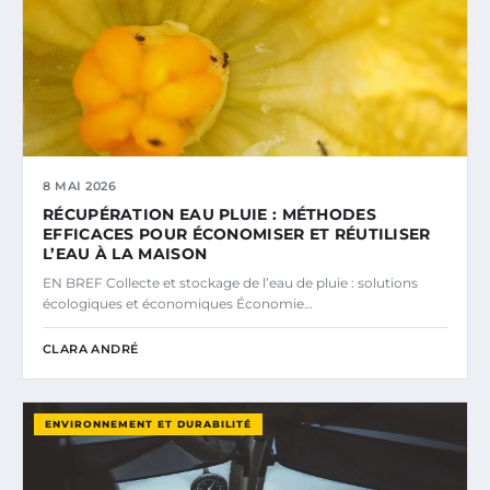
8 MAI 2026
RÉCUPÉRATION EAU PLUIE : MÉTHODES
EFFICACES POUR ÉCONOMISER ET RÉUTILISER
L’EAU À LA MAISON
EN BREF Collecte et stockage de l’eau de pluie : solutions
écologiques et économiques Économie…
CLARA ANDRÉ
ENVIRONNEMENT ET DURABILITÉ