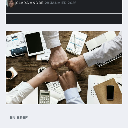
•
CLARA ANDRÉ
28 JANVIER 2026
EN BREF