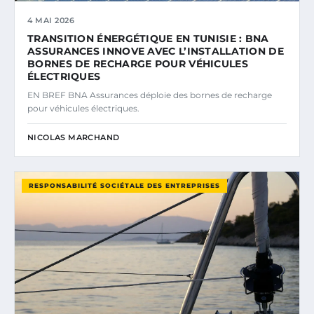
4 MAI 2026
TRANSITION ÉNERGÉTIQUE EN TUNISIE : BNA
ASSURANCES INNOVE AVEC L’INSTALLATION DE
BORNES DE RECHARGE POUR VÉHICULES
ÉLECTRIQUES
EN BREF BNA Assurances déploie des bornes de recharge
pour véhicules électriques.
NICOLAS MARCHAND
RESPONSABILITÉ SOCIÉTALE DES ENTREPRISES