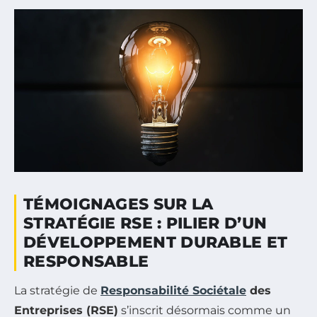
TÉMOIGNAGES SUR LA
STRATÉGIE RSE : PILIER D’UN
DÉVELOPPEMENT DURABLE ET
RESPONSABLE
La stratégie de
Responsabilité Sociétale
des
Entreprises (RSE)
s’inscrit désormais comme un