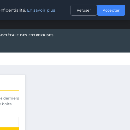
CONTACT
nfidentialité.
En savoir plus
Refuser
Accepter
SOCIÉTALE DES ENTREPRISES
os derniers
e boîte