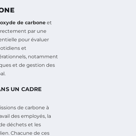
BONE
ioxyde de carbone
et
directement par une
ntielle pour évaluer
tidiens et
opérationnels, notamment
ques et de gestion des
al.
ANS UN CADRE
issions de carbone à
avail des employés, la
de déchets et les
dien. Chacune de ces