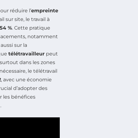
r réduire l’
empreinte
sur site, le travail à
54 %
. Cette pratique
placements, notamment
aussi sur la
aque
télétravailleur
peut
 surtout dans les zones
cessaire, le télétravail
2
, avec une économie
rucial d’adopter des
 les bénéfices
.