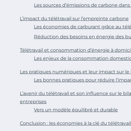
Les sources d’émissions de carbone dans
L’impact du télétravail sur l’empreinte carbone
Les économies de carburant grâce au télé
Réduction des besoins en énergie des b
Télétravail et consommation d’énergie à domici
Les enjeux de la consommation domesti
Les pratiques numériques et leur impact sur le
Les bonnes pratiques pour réduire l’imp
L’avenir du télétravail et son influence sur le b
entreprises
Vers un modèle équilibré et durable
Conclusion : les économies à la clé du télétravail