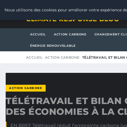
SAMEDI 8 AOÛT 2026
Nous utilisons des cookies pour améliorer votre expérience de
CLIMATE RESPONSE BLOG
ACCUEIL
ACTION CARBONE
CHANGEMENT CL
ÉNERGIE RENOUVELABLE
ACCUEIL
ACTION CARBONE
TÉLÉTRAVAIL ET BILAN
ACTION CARBONE
TÉLÉTRAVAIL ET BILAN
DES ÉCONOMIES À LA C
EN BREF Télétravail réduit l’empreinte carbone jus