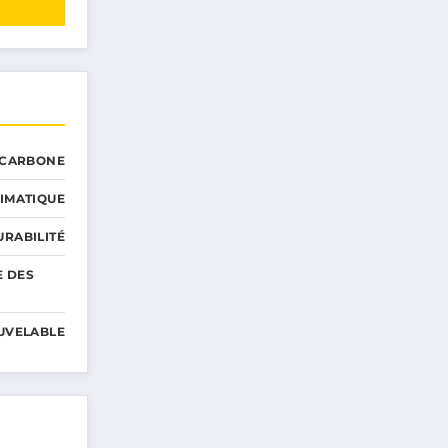
 CARBONE
IMATIQUE
RABILITÉ
E DES
UVELABLE