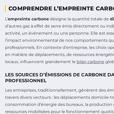
COMPRENDRE L’EMPREINTE CAR
L’
empreinte carbone
désigne la quantité totale de
d
d’autres gaz à effet de serre émis directement ou in
activité, un événement ou une personne. Elle est esse
l’impact environnemental de nos comportements quo
professionnels. En contexte d’entreprise, les choix 
en matière de déplacements, de ressources énergéti
locaux, influencent grandement le
bilan carbone
glob
LES SOURCES D’ÉMISSIONS DE CARBONE D
PROFESSIONNEL
Les entreprises, traditionnellement, génèrent des ém
travers divers vecteurs : les déplacements domicile-tr
consommation d’énergie des bureaux, la production 
ressources mobilisées pour le fonctionnement quoti