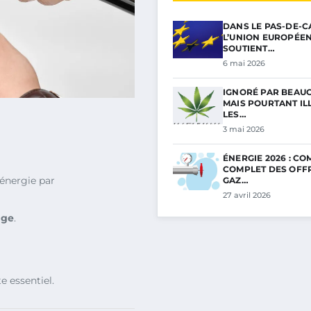
DANS LE PAS-DE-C
L’UNION EUROPÉE
SOUTIENT…
6 mai 2026
IGNORÉ PAR BEAU
MAIS POURTANT ILL
LES…
3 mai 2026
ÉNERGIE 2026 : C
COMPLET DES OFF
énergie par
GAZ…
27 avril 2026
age
.
 essentiel.