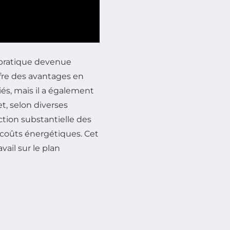
e pratique devenue
ffre des avantages en
riés, mais il a également
fet, selon diverses
ction substantielle des
 coûts énergétiques. Cet
vail sur le plan