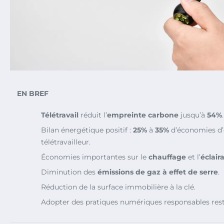
EN BREF
Télétravail
réduit l’
empreinte carbone
jusqu’à
54%
.
Bilan énergétique positif :
25%
à
35%
d’économies d’
télétravailleur.
Économies importantes sur le
chauffage
et l’
éclair
Diminution des
émissions de gaz à effet de serre
.
Réduction de la surface immobilière à la clé.
Adopter des pratiques numériques responsables reste