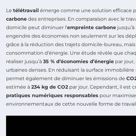
Le
télétravail
émerge comme une solution efficace pou
carbone
des entreprises. En comparaison avec le travail 
domicile peut diminuer l’
empreinte carbone
jusqu’à
engendre des économies non seulement sur les dé
grâce à la réduction des trajets domicile-bureau, mais 
consommation d’énergie. Une étude révèle que ch
réaliser jusqu’à
35 % d’économies d’énergie
par jour,
urbaines denses. En réduisant la surface immobilière né
permet également de diminuer les émissions de
CO
estimée à
234 kg de CO2
par jour. Cependant, il est c
pratiques numériques responsables
pour maximiser
environnementaux de cette nouvelle forme de travail