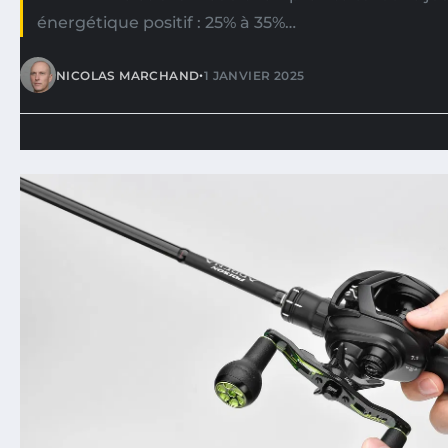
énergétique positif : 25% à 35%…
•
NICOLAS MARCHAND
1 JANVIER 2025