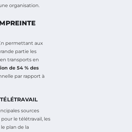
une organisation.
EMPREINTE
 En permettant aux
rande partie les
 en transports en
ion de 54 % des
nnelle par rapport à
TÉLÉTRAVAIL
incipales sources
ur le télétravail, les
le plan de la